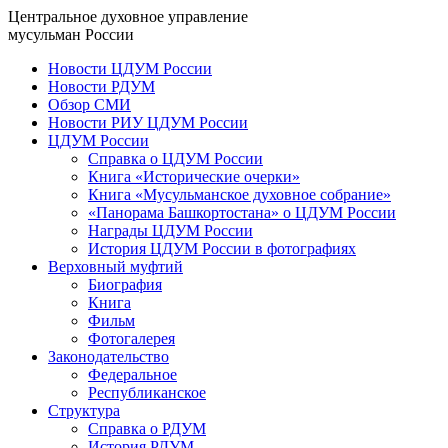
Центральное духовное управление
мусульман России
Новости ЦДУМ России
Новости РДУМ
Обзор СМИ
Новости РИУ ЦДУМ России
ЦДУМ России
Справка о ЦДУМ России
Книга «Исторические очерки»
Книга «Мусульманское духовное собрание»
«Панорама Башкортостана» о ЦДУМ России
Награды ЦДУМ России
История ЦДУМ России в фотографиях
Верховный муфтий
Биография
Книга
Фильм
Фотогалерея
Законодательство
Федеральное
Республиканское
Структура
Справка о РДУМ
История РДУМ