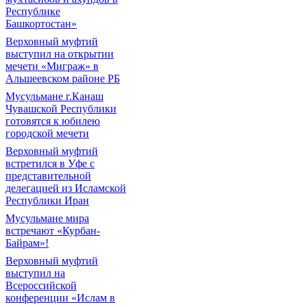
Республике
Башкортостан»
Верховный муфтий
выступил на открытии
мечети «Миграж» в
Альшеевском районе РБ
Мусульмане г.Канаш
Чувашской Республики
готовятся к юбилею
городской мечети
Верховный муфтий
встретился в Уфе с
представительной
делегацией из Исламской
Республики Иран
Мусульмане мира
встречают «Курбан-
Байрам»!
Верховный муфтий
выступил на
Всероссийской
конференции «Ислам в