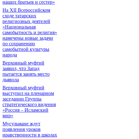
наших братьев и сестер»
На XII Всероссийском
сходе татарских
религиозных деятелей
«Национальная
самобытность и религия»
намечены новые задачи
по сохранению
самобытной культуры
народа
Верховный муфтий
заявил, что Запад
пытается занять место
дьявола
Верховный муфтий
выступил на пленарном
заседании Группы
стратегического видения
«Россия – Исламский
мир»
Мусульмане ждут
появления уроков
нравственности в школах