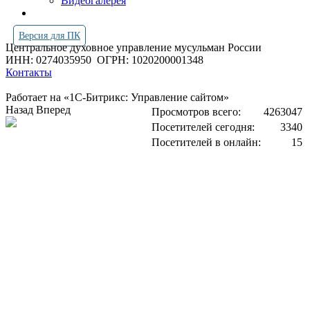
Видеогалерея
Версия для ПК
Центральное духовное управление мусульман России
ИНН: 0274035950
ОГРН: 1020200001348
Контакты
Работает на «1С-Битрикс: Управление сайтом»
Назад
Вперед
Просмотров всего:
4263047
Посетителей сегодня:
3340
Посетителей в онлайн:
15