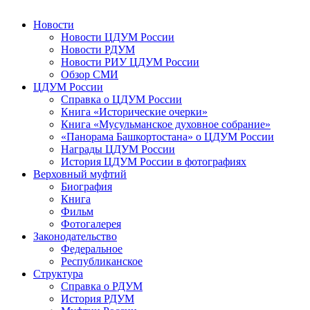
Новости
Новости ЦДУМ России
Новости РДУМ
Новости РИУ ЦДУМ России
Обзор СМИ
ЦДУМ России
Справка о ЦДУМ России
Книга «Исторические очерки»
Книга «Мусульманское духовное собрание»
«Панорама Башкортостана» о ЦДУМ России
Награды ЦДУМ России
История ЦДУМ России в фотографиях
Верховный муфтий
Биография
Книга
Фильм
Фотогалерея
Законодательство
Федеральное
Республиканское
Структура
Справка о РДУМ
История РДУМ