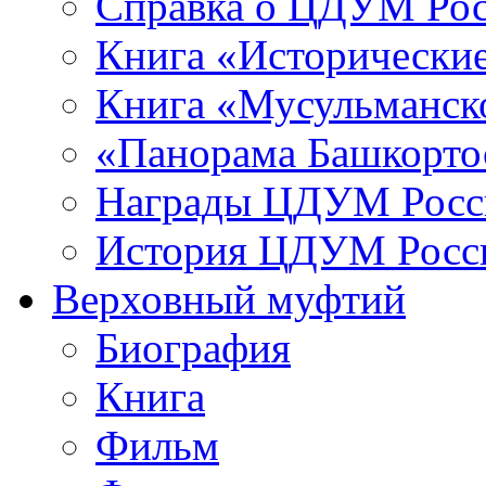
Справка о ЦДУМ Ро
Книга «Исторические
Книга «Мусульманско
«Панорама Башкорто
Награды ЦДУМ Росс
История ЦДУМ Росси
Верховный муфтий
Биография
Книга
Фильм