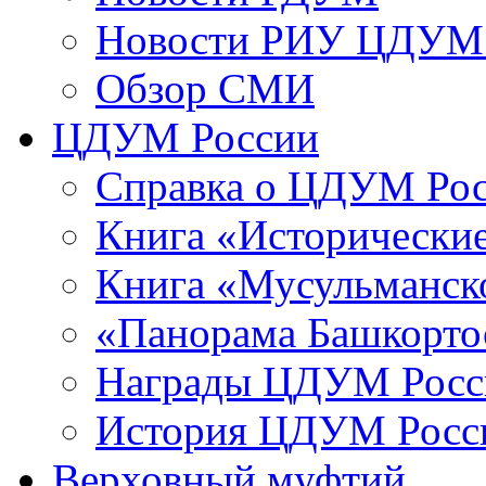
Новости РИУ ЦДУМ 
Обзор СМИ
ЦДУМ России
Справка о ЦДУМ Ро
Книга «Исторические
Книга «Мусульманско
«Панорама Башкорто
Награды ЦДУМ Росс
История ЦДУМ Росси
Верховный муфтий