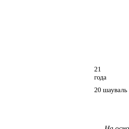
21
20 шауваль 
На осн