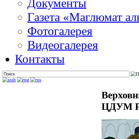
Документы
Газета «Маглюмат ал
Фотогалерея
Видеогалерея
Контакты
Верховн
ЦДУМ Ро