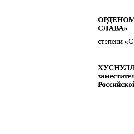
ОРДЕНО
СЛАВА»
степени «С
ХУСНУЛ
замести
Российско