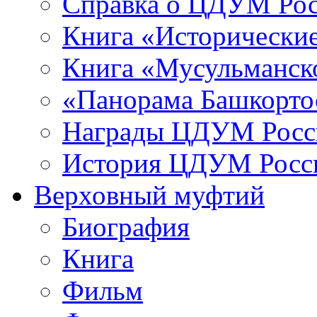
Справка о ЦДУМ Ро
Книга «Исторические
Книга «Мусульманско
«Панорама Башкорто
Награды ЦДУМ Росс
История ЦДУМ Росси
Верховный муфтий
Биография
Книга
Фильм