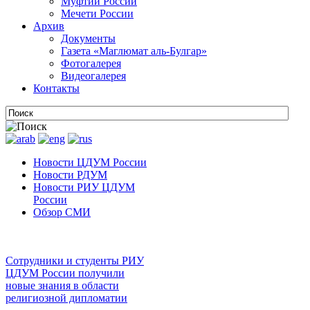
Муфтии России
Мечети России
Архив
Документы
Газета «Маглюмат аль-Булгар»
Фотогалерея
Видеогалерея
Контакты
Новости ЦДУМ России
Новости РДУМ
Новости РИУ ЦДУМ
России
Обзор СМИ
Сотрудники и студенты РИУ
ЦДУМ России получили
новые знания в области
религиозной дипломатии