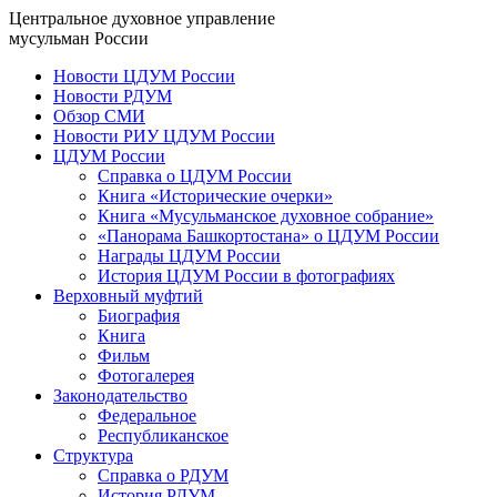
Центральное духовное управление
мусульман России
Новости ЦДУМ России
Новости РДУМ
Обзор СМИ
Новости РИУ ЦДУМ России
ЦДУМ России
Справка о ЦДУМ России
Книга «Исторические очерки»
Книга «Мусульманское духовное собрание»
«Панорама Башкортостана» о ЦДУМ России
Награды ЦДУМ России
История ЦДУМ России в фотографиях
Верховный муфтий
Биография
Книга
Фильм
Фотогалерея
Законодательство
Федеральное
Республиканское
Структура
Справка о РДУМ
История РДУМ