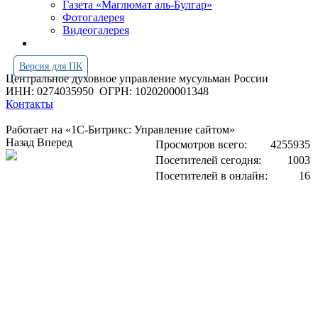
Газета «Маглюмат аль-Булгар»
Фотогалерея
Видеогалерея
Версия для ПК
Центральное духовное управление мусульман России
ИНН: 0274035950
ОГРН: 1020200001348
Контакты
Работает на «1С-Битрикс: Управление сайтом»
Назад
Вперед
Просмотров всего:
4255935
Посетителей сегодня:
1003
Посетителей в онлайн:
16