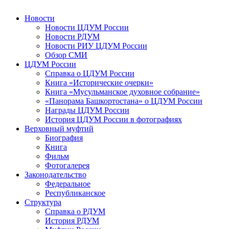
Новости
Новости ЦДУМ России
Новости РДУМ
Новости РИУ ЦДУМ России
Обзор СМИ
ЦДУМ России
Справка о ЦДУМ России
Книга «Исторические очерки»
Книга «Мусульманское духовное собрание»
«Панорама Башкортостана» о ЦДУМ России
Награды ЦДУМ России
История ЦДУМ России в фотографиях
Верховный муфтий
Биография
Книга
Фильм
Фотогалерея
Законодательство
Федеральное
Республиканское
Структура
Справка о РДУМ
История РДУМ