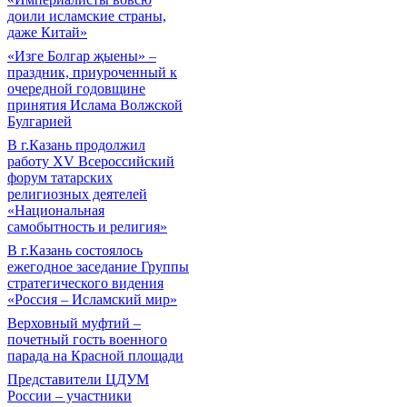
доили исламские страны,
даже Китай»
«Изге Болгар җыены» –
праздник, приуроченный к
очередной годовщине
принятия Ислама Волжской
Булгарией
В г.Казань продолжил
работу XV Всероссийский
форум татарских
религиозных деятелей
«Национальная
самобытность и религия»
В г.Казань состоялось
ежегодное заседание Группы
стратегического видения
«Россия – Исламский мир»
Верховный муфтий –
почетный гость военного
парада на Красной площади
Представители ЦДУМ
России – участники