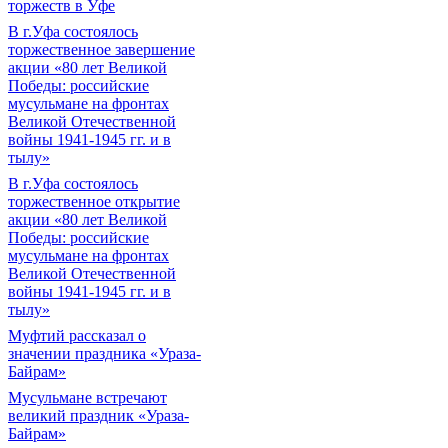
торжеств в Уфе
В г.Уфа состоялось
торжественное завершение
акции «80 лет Великой
Победы: российские
мусульмане на фронтах
Великой Отечественной
войны 1941-1945 гг. и в
тылу»
В г.Уфа состоялось
торжественное открытие
акции «80 лет Великой
Победы: российские
мусульмане на фронтах
Великой Отечественной
войны 1941-1945 гг. и в
тылу»
Муфтий рассказал о
значении праздника «Ураза-
Байрам»
Мусульмане встречают
великий праздник «Ураза-
Байрам»