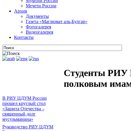
Муфтии России
Мечети России
Архив
Документы
Газета «Маглюмат аль-Булгар»
Фотогалерея
Видеогалерея
Контакты
Студенты РИУ 
полковым има
В РИУ ЦДУМ России
прошел круглый стол
«Защита Отечества –
священный долг
мусульманина»
Руководство РИУ ЦДУМ