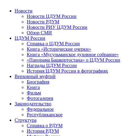
Новости
Новости ЦДУМ России
Новости РДУМ
Новости РИУ ЦДУМ России
Обзор СМИ
ЦДУМ России
Справка о ЦДУМ России
Книга «Исторические очерки»
Книга «Мусульманское духовное собрание»
«Панорама Башкортостана» о ЦДУМ России
Награды ЦДУМ России
История ЦДУМ России в фотографиях
Верховный муфтий
Биография
Книга
Фильм
Фотогалерея
Законодательство
Федеральное
Республиканское
Структура
Справка о РДУМ
История РДУМ