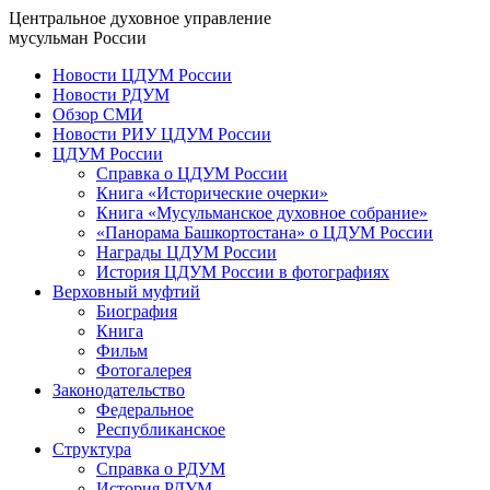
Центральное духовное управление
мусульман России
Новости ЦДУМ России
Новости РДУМ
Обзор СМИ
Новости РИУ ЦДУМ России
ЦДУМ России
Справка о ЦДУМ России
Книга «Исторические очерки»
Книга «Мусульманское духовное собрание»
«Панорама Башкортостана» о ЦДУМ России
Награды ЦДУМ России
История ЦДУМ России в фотографиях
Верховный муфтий
Биография
Книга
Фильм
Фотогалерея
Законодательство
Федеральное
Республиканское
Структура
Справка о РДУМ
История РДУМ