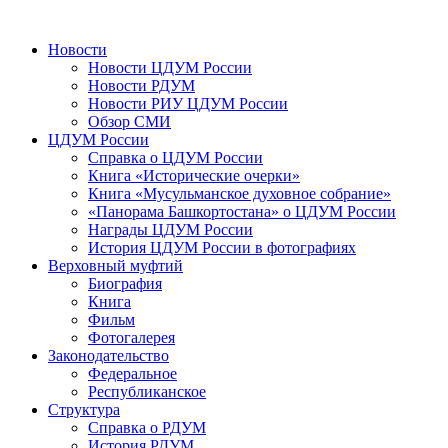
Новости
Новости ЦДУМ России
Новости РДУМ
Новости РИУ ЦДУМ России
Обзор СМИ
ЦДУМ России
Справка о ЦДУМ России
Книга «Исторические очерки»
Книга «Мусульманское духовное собрание»
«Панорама Башкортостана» о ЦДУМ России
Награды ЦДУМ России
История ЦДУМ России в фотографиях
Верховный муфтий
Биография
Книга
Фильм
Фотогалерея
Законодательство
Федеральное
Республиканское
Структура
Справка о РДУМ
История РДУМ