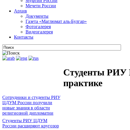
Муфтии России
Мечети России
Архив
Документы
Газета «Маглюмат аль-Булгар»
Фотогалерея
Видеогалерея
Контакты
Студенты РИУ 
практике
Сотрудники и студенты РИУ
ЦДУМ России получили
новые знания в области
религиозной дипломатии
Студенты РИУ ЦДУМ
России расширяют кругозор