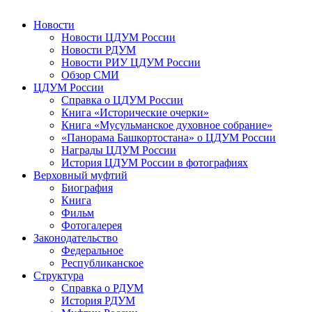
Новости
Новости ЦДУМ России
Новости РДУМ
Новости РИУ ЦДУМ России
Обзор СМИ
ЦДУМ России
Справка о ЦДУМ России
Книга «Исторические очерки»
Книга «Мусульманское духовное собрание»
«Панорама Башкортостана» о ЦДУМ России
Награды ЦДУМ России
История ЦДУМ России в фотографиях
Верховный муфтий
Биография
Книга
Фильм
Фотогалерея
Законодательство
Федеральное
Республиканское
Структура
Справка о РДУМ
История РДУМ