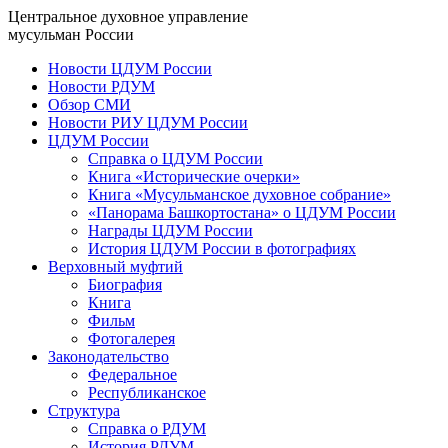
Центральное духовное управление
мусульман России
Новости ЦДУМ России
Новости РДУМ
Обзор СМИ
Новости РИУ ЦДУМ России
ЦДУМ России
Справка о ЦДУМ России
Книга «Исторические очерки»
Книга «Мусульманское духовное собрание»
«Панорама Башкортостана» о ЦДУМ России
Награды ЦДУМ России
История ЦДУМ России в фотографиях
Верховный муфтий
Биография
Книга
Фильм
Фотогалерея
Законодательство
Федеральное
Республиканское
Структура
Справка о РДУМ
История РДУМ