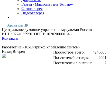
Газета «Маглюмат аль-Булгар»
Фотогалерея
Видеогалерея
Версия для ПК
Центральное духовное управление мусульман России
ИНН: 0274035950
ОГРН: 1020200001348
Контакты
Работает на «1С-Битрикс: Управление сайтом»
Назад
Вперед
Просмотров всего:
4246005
Посетителей сегодня:
2991
Посетителей в онлайн:
7