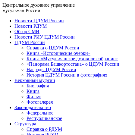
Центральное духовное управление
мусульман России
Новости ЦДУМ России
Новости РДУМ
Обзор СМИ
Новости РИУ ЦДУМ России
ЦДУМ России
Справка о ЦДУМ России
Книга «Исторические очерки»
Книга «Мусульманское духовное собрание»
«Панорама Башкортостана» о ЦДУМ России
Награды ЦДУМ России
История ЦДУМ России в фотографиях
Верховный муфтий
Биография
Книга
Фильм
Фотогалерея
Законодательство
Федеральное
Республиканское
Структура
Справка о РДУМ
История РДУМ