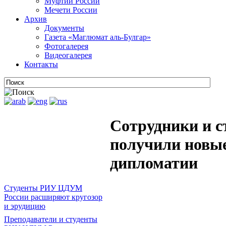
Муфтии России
Мечети России
Архив
Документы
Газета «Маглюмат аль-Булгар»
Фотогалерея
Видеогалерея
Контакты
Сотрудники и 
получили новые
дипломатии
Студенты РИУ ЦДУМ
России расширяют кругозор
и эрудицию
Преподаватели и студенты