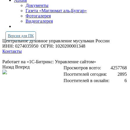
Архив
Документы
Газета «Маглюмат аль-Булгар»
Фотогалерея
Видеогалерея
Версия для ПК
Центральное духовное управление мусульман России
ИНН: 0274035950
ОГРН: 1020200001348
Контакты
Работает на «1С-Битрикс: Управление сайтом»
Назад
Вперед
Просмотров всего:
4257768
Посетителей сегодня:
2895
Посетителей в онлайн:
6