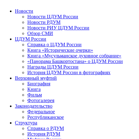
Новости
Новости ЦДУМ России
Новости РДУМ
Новости РИУ ЦДУМ России
Обзор СМИ
ЦДУМ России
Справка о ЦДУМ России
Книга «Исторические очерки»
Книга «Мусульманское духовное собрание»
«Панорама Башкортостана» о ЦДУМ России
Награды ЦДУМ России
История ЦДУМ России в фотографиях
Верховный муфтий
Биография
Книга
Фильм
Фотогалерея
Законодательство
Федеральное
Республиканское
Структура
Справка о РДУМ
История РДУМ