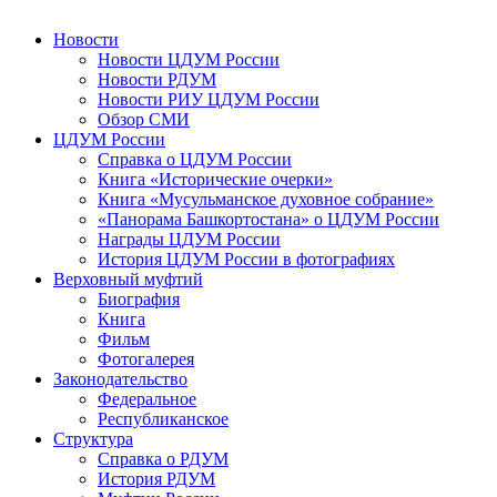
Новости
Новости ЦДУМ России
Новости РДУМ
Новости РИУ ЦДУМ России
Обзор СМИ
ЦДУМ России
Справка о ЦДУМ России
Книга «Исторические очерки»
Книга «Мусульманское духовное собрание»
«Панорама Башкортостана» о ЦДУМ России
Награды ЦДУМ России
История ЦДУМ России в фотографиях
Верховный муфтий
Биография
Книга
Фильм
Фотогалерея
Законодательство
Федеральное
Республиканское
Структура
Справка о РДУМ
История РДУМ