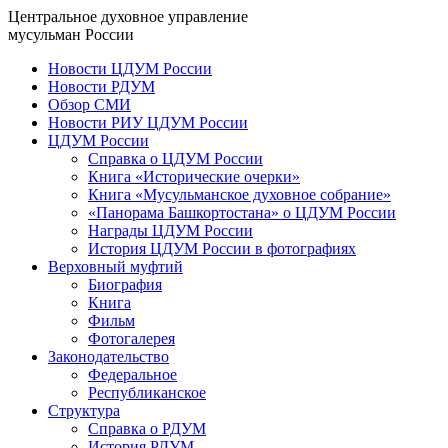
Центральное духовное управление
мусульман России
Новости ЦДУМ России
Новости РДУМ
Обзор СМИ
Новости РИУ ЦДУМ России
ЦДУМ России
Справка о ЦДУМ России
Книга «Исторические очерки»
Книга «Мусульманское духовное собрание»
«Панорама Башкортостана» о ЦДУМ России
Награды ЦДУМ России
История ЦДУМ России в фотографиях
Верховный муфтий
Биография
Книга
Фильм
Фотогалерея
Законодательство
Федеральное
Республиканское
Структура
Справка о РДУМ
История РДУМ