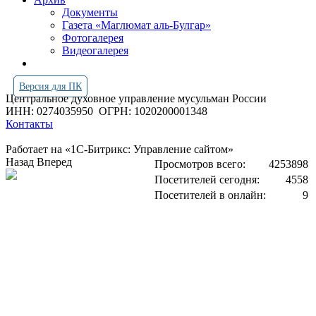
Документы
Газета «Маглюмат аль-Булгар»
Фотогалерея
Видеогалерея
Версия для ПК
Центральное духовное управление мусульман России
ИНН: 0274035950
ОГРН: 1020200001348
Контакты
Работает на «1С-Битрикс: Управление сайтом»
Назад
Вперед
Просмотров всего:
4253898
Посетителей сегодня:
4558
Посетителей в онлайн:
9