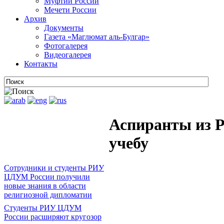
Муфтии России
Мечети России
Архив
Документы
Газета «Маглюмат аль-Булгар»
Фотогалерея
Видеогалерея
Контакты
Аспиранты из 
учебу
Сотрудники и студенты РИУ
ЦДУМ России получили
новые знания в области
религиозной дипломатии
Студенты РИУ ЦДУМ
России расширяют кругозор