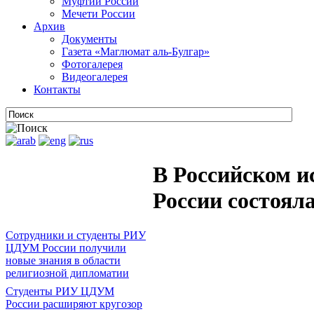
Муфтии России
Мечети России
Архив
Документы
Газета «Маглюмат аль-Булгар»
Фотогалерея
Видеогалерея
Контакты
В Российском 
России состоял
Сотрудники и студенты РИУ
ЦДУМ России получили
новые знания в области
религиозной дипломатии
Студенты РИУ ЦДУМ
России расширяют кругозор