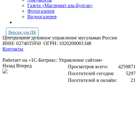
Газета «Маглюмат аль-Булгар»
Фотогалерея
Видеогалерея
Версия для ПК
Центральное духовное управление мусульман России
ИНН: 0274035950
ОГРН: 1020200001348
Контакты
Работает на «1С-Битрикс: Управление сайтом»
Назад
Вперед
Просмотров всего:
4259871
Посетителей сегодня:
5297
Посетителей в онлайн:
21