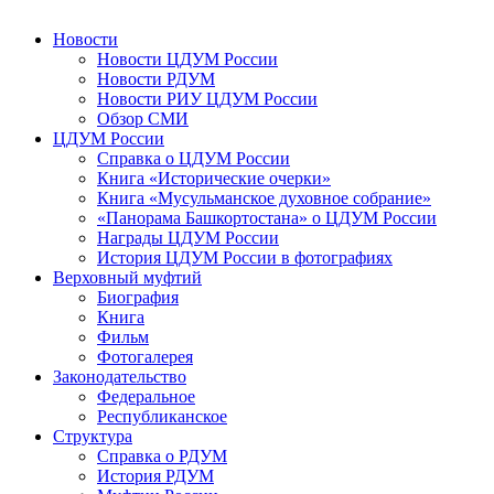
Новости
Новости ЦДУМ России
Новости РДУМ
Новости РИУ ЦДУМ России
Обзор СМИ
ЦДУМ России
Справка о ЦДУМ России
Книга «Исторические очерки»
Книга «Мусульманское духовное собрание»
«Панорама Башкортостана» о ЦДУМ России
Награды ЦДУМ России
История ЦДУМ России в фотографиях
Верховный муфтий
Биография
Книга
Фильм
Фотогалерея
Законодательство
Федеральное
Республиканское
Структура
Справка о РДУМ
История РДУМ