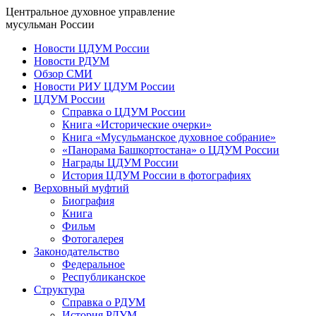
Центральное духовное управление
мусульман России
Новости ЦДУМ России
Новости РДУМ
Обзор СМИ
Новости РИУ ЦДУМ России
ЦДУМ России
Справка о ЦДУМ России
Книга «Исторические очерки»
Книга «Мусульманское духовное собрание»
«Панорама Башкортостана» о ЦДУМ России
Награды ЦДУМ России
История ЦДУМ России в фотографиях
Верховный муфтий
Биография
Книга
Фильм
Фотогалерея
Законодательство
Федеральное
Республиканское
Структура
Справка о РДУМ
История РДУМ