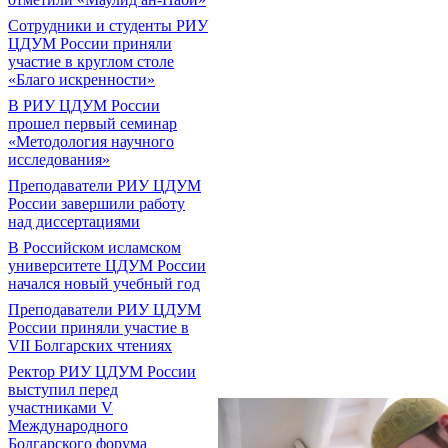
Сотрудники и студенты РИУ
ЦДУМ России приняли
участие в круглом столе
«Благо искренности»
В РИУ ЦДУМ России
прошел первый семинар
«Методология научного
исследования»
Преподаватели РИУ ЦДУМ
России завершили работу
над диссертациями
В Российском исламском
университете ЦДУМ России
начался новый учебный год
Преподаватели РИУ ЦДУМ
России приняли участие в
VII Болгарских чтениях
Ректор РИУ ЦДУМ России
выступил перед
участниками V
Международного
Болгарского форума