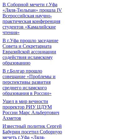
В Соборной мечети г.Уфа
«Ляля-Тюльпан» прошла IV
Всероссийская научно-
практическая конференция
студентов «Камалийские
чтения»
В г.Уфа прошло заседание
Совета и Секретариата
Евразийской ассоциации
содействия исламскому
образованию
В г.Болгар прошло
совещание «Проблемы и
перспективы развития
среднего исламского
образования в России»
Ушел в мир вечности
проректор РИУ ЦДУМ
России Марс Альбертович
Ахметов
Известный политик Сергей
Бабурин посетил Соборную
мечеть г.Уфа «Ляля-