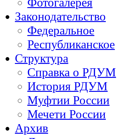
Фотогалерея
Законодательство
Федеральное
Республиканское
Структура
Справка о РДУМ
История РДУМ
Муфтии России
Мечети России
Архив