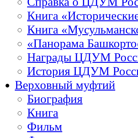
Справка о ЦДУМ Ро
Книга «Исторические
Книга «Мусульманско
«Панорама Башкорто
Награды ЦДУМ Росс
История ЦДУМ Росси
Верховный муфтий
Биография
Книга
Фильм