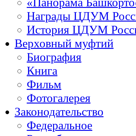
«Панорама Башкорто
Награды ЦДУМ Росс
История ЦДУМ Росси
Верховный муфтий
Биография
Книга
Фильм
Фотогалерея
Законодательство
Федеральное