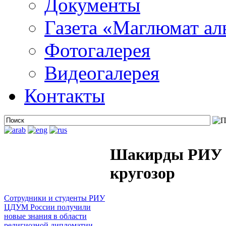
Документы
Газета «Маглюмат ал
Фотогалерея
Видеогалерея
Контакты
Шакирды РИУ 
кругозор
Сотрудники и студенты РИУ
ЦДУМ России получили
новые знания в области
религиозной дипломатии