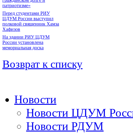
гражданском долге и
патриотизме»
Перед студентами РИУ
ЦДУМ России выступил
полковой священник Хамза
Хафизов
На здании РИУ ЦДУМ
России установлена
мемориальная доска
Возврат к списку
Новости
Новости ЦДУМ Росс
Новости РДУМ