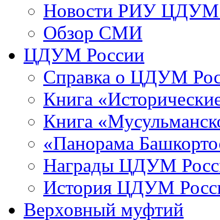
Новости РИУ ЦДУМ 
Обзор СМИ
ЦДУМ России
Справка о ЦДУМ Ро
Книга «Исторические
Книга «Мусульманско
«Панорама Башкорто
Награды ЦДУМ Росс
История ЦДУМ Росси
Верховный муфтий