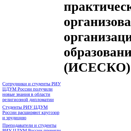
практическ
организов
организаци
образовани
(ИСЕСКО)
Сотрудники и студенты РИУ
ЦДУМ России получили
новые знания в области
религиозной дипломатии
Студенты РИУ ЦДУМ
России расширяют кругозор
и эрудицию
Преподаватели и студенты
РИУ ЦДУМ России приняли