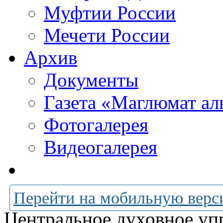
Муфтии России
Мечети России
Архив
Документы
Газета «Маглюмат ал
Фотогалерея
Видеогалерея
Перейти на мобильную верс
Центральное духовное уп