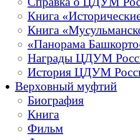
Справка о ЦДУМ Ро
Книга «Исторические
Книга «Мусульманско
«Панорама Башкорто
Награды ЦДУМ Росс
История ЦДУМ Росси
Верховный муфтий
Биография
Книга
Фильм