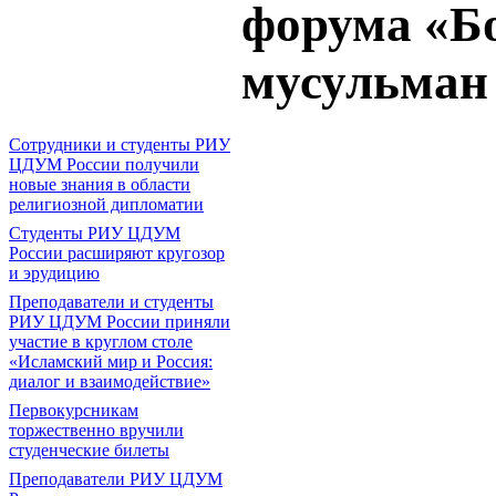
форума «Бо
мусульман
Сотрудники и студенты РИУ
ЦДУМ России получили
новые знания в области
религиозной дипломатии
Студенты РИУ ЦДУМ
России расширяют кругозор
и эрудицию
Преподаватели и студенты
РИУ ЦДУМ России приняли
участие в круглом столе
«Исламский мир и Россия:
диалог и взаимодействие»
Первокурсникам
торжественно вручили
студенческие билеты
Преподаватели РИУ ЦДУМ