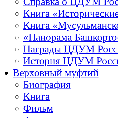
Справка о ЦДУМ Ро
Книга «Исторические
Книга «Мусульманско
«Панорама Башкорто
Награды ЦДУМ Росс
История ЦДУМ Росси
Верховный муфтий
Биография
Книга
Фильм