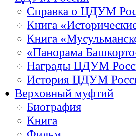
Справка о ЦДУМ Ро
Книга «Исторические
Книга «Мусульманско
«Панорама Башкорто
Награды ЦДУМ Росс
История ЦДУМ Росси
Верховный муфтий
Биография
Книга
Фильм