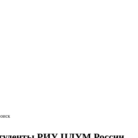
студенты РИУ ЦДУМ России