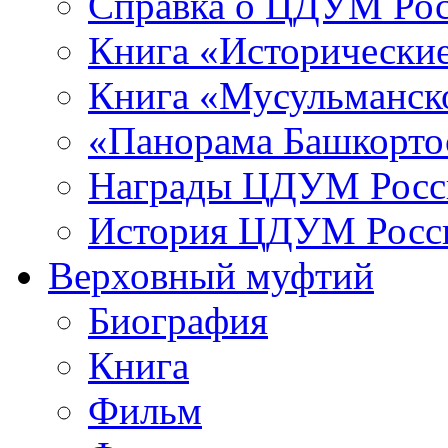
Справка о ЦДУМ Ро
Книга «Исторические
Книга «Мусульманско
«Панорама Башкорто
Награды ЦДУМ Росс
История ЦДУМ Росси
Верховный муфтий
Биография
Книга
Фильм