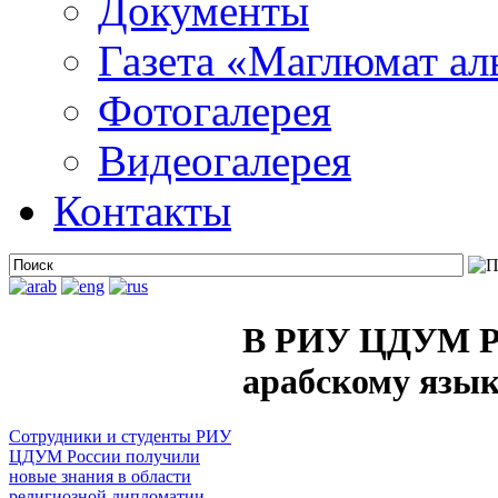
Документы
Газета «Маглюмат ал
Фотогалерея
Видеогалерея
Контакты
В РИУ ЦДУМ Ро
арабскому язы
Сотрудники и студенты РИУ
ЦДУМ России получили
новые знания в области
религиозной дипломатии