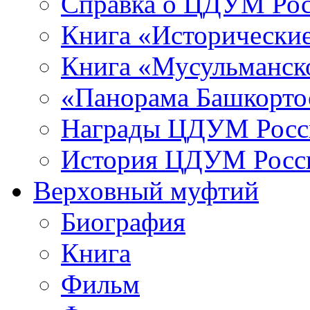
Справка о ЦДУМ Ро
Книга «Исторические
Книга «Мусульманско
«Панорама Башкорто
Награды ЦДУМ Росс
История ЦДУМ Росси
Верховный муфтий
Биография
Книга
Фильм