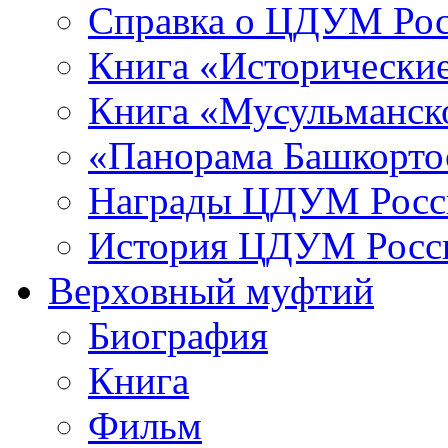
Справка о ЦДУМ Ро
Книга «Исторические
Книга «Мусульманско
«Панорама Башкорто
Награды ЦДУМ Росс
История ЦДУМ Росси
Верховный муфтий
Биография
Книга
Фильм