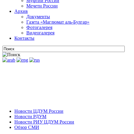
Муфтии России
Мечети России
Архив
Документы
Газета «Маглюмат аль-Булгар»
Фотогалерея
Видеогалерея
Контакты
Новости ЦДУМ России
Новости РДУМ
Новости РИУ ЦДУМ России
Обзор СМИ