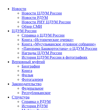
Новости
Новости ЦДУМ России
Новости РДУМ
Новости РИУ ЦДУМ России
Обзор СМИ
ЦДУМ России
Справка о ЦДУМ России
Книга «Исторические очерки»
Книга «Мусульманское духовное собрание»
«Панорама Башкортостана» о ЦДУМ России
Награды ЦДУМ России
История ЦДУМ России в фотографиях
Верховный муфтий
Биография
Книга
Фильм
Фотогалерея
Законодательство
Федеральное
Республиканское
Структура
Справка о РДУМ
История РДУМ