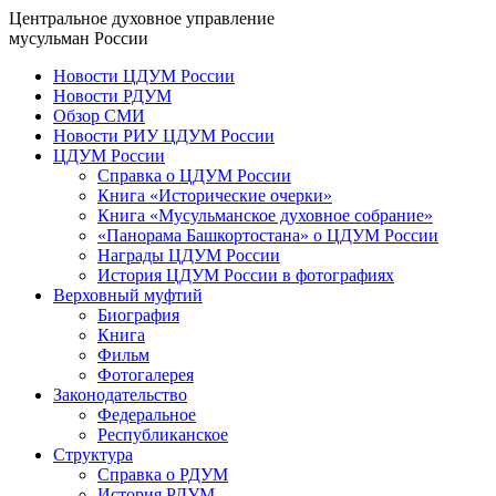
Центральное духовное управление
мусульман России
Новости ЦДУМ России
Новости РДУМ
Обзор СМИ
Новости РИУ ЦДУМ России
ЦДУМ России
Справка о ЦДУМ России
Книга «Исторические очерки»
Книга «Мусульманское духовное собрание»
«Панорама Башкортостана» о ЦДУМ России
Награды ЦДУМ России
История ЦДУМ России в фотографиях
Верховный муфтий
Биография
Книга
Фильм
Фотогалерея
Законодательство
Федеральное
Республиканское
Структура
Справка о РДУМ
История РДУМ