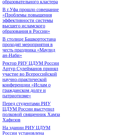
образовательного кластера
В г.Уфа прошло совещание
«Проблемы повышения
эффективности системы
высшего исламского
образования в России»
В столице Башкортостана
проходят мероприятия в
честь праздника «Маулид
ан-Наби»
Ректор РИУ ЦДУМ России
Артур Сулейманов принял
участие во Всероссийской
научно-практической
конференции «Ислам о
гражданском долге и
патриотизме»
Перед студентами РИУ
ЦДУМ России выступил
полковой священник Хамза
Хафизов
На здании РИУ ЦДУМ
России установлена