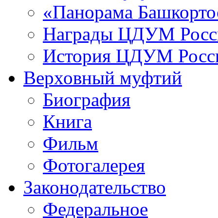
«Панорама Башкорто
Награды ЦДУМ Росс
История ЦДУМ Росси
Верховный муфтий
Биография
Книга
Фильм
Фотогалерея
Законодательство
Федеральное