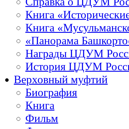
Справка о ЦДУМ Ро
Книга «Исторические
Книга «Мусульманско
«Панорама Башкорто
Награды ЦДУМ Росс
История ЦДУМ Росси
Верховный муфтий
Биография
Книга
Фильм