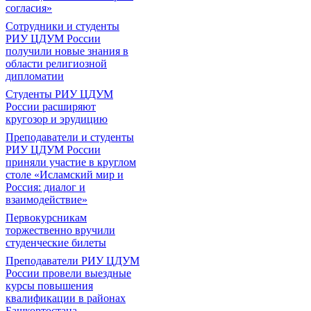
согласия»
Сотрудники и студенты
РИУ ЦДУМ России
получили новые знания в
области религиозной
дипломатии
Студенты РИУ ЦДУМ
России расширяют
кругозор и эрудицию
Преподаватели и студенты
РИУ ЦДУМ России
приняли участие в круглом
столе «Исламский мир и
Россия: диалог и
взаимодействие»
Первокурсникам
торжественно вручили
студенческие билеты
Преподаватели РИУ ЦДУМ
России провели выездные
курсы повышения
квалификации в районах
Башкортостана