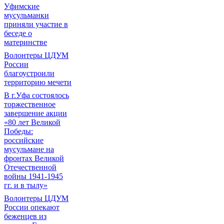
Уфимские
мусульманки
приняли участие в
беседе о
материнстве
Волонтеры ЦДУМ
России
благоустроили
территорию мечети
В г.Уфа состоялось
торжественное
завершение акции
«80 лет Великой
Победы:
российские
мусульмане на
фронтах Великой
Отечественной
войны 1941-1945
гг. и в тылу»
Волонтеры ЦДУМ
России опекают
беженцев из