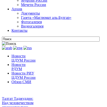
Муфтии России
Мечети России
Архив
Документы
Газета «Маглюмат аль-Булгар»
Фотогалерея
Видеогалерея
Контакты
Новости
ЦДУМ России
Новости
РДУМ
Новости РИУ
ЦДУМ России
Обзор СМИ
Талгат Таджуддин:
Над человечеством