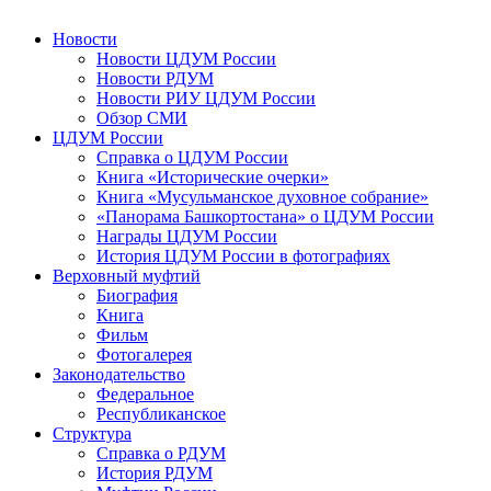
Новости
Новости ЦДУМ России
Новости РДУМ
Новости РИУ ЦДУМ России
Обзор СМИ
ЦДУМ России
Справка о ЦДУМ России
Книга «Исторические очерки»
Книга «Мусульманское духовное собрание»
«Панорама Башкортостана» о ЦДУМ России
Награды ЦДУМ России
История ЦДУМ России в фотографиях
Верховный муфтий
Биография
Книга
Фильм
Фотогалерея
Законодательство
Федеральное
Республиканское
Структура
Справка о РДУМ
История РДУМ