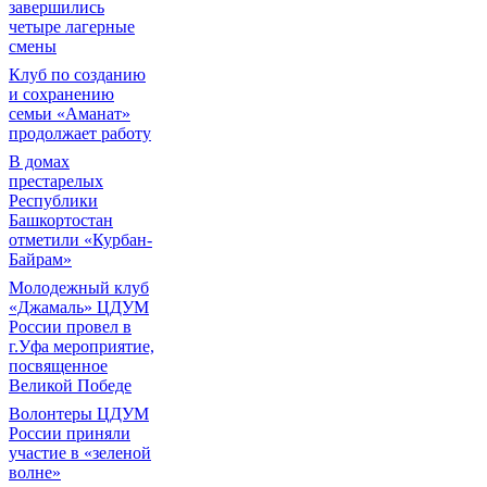
завершились
четыре лагерные
смены
Клуб по созданию
и сохранению
семьи «Аманат»
продолжает работу
В домах
престарелых
Республики
Башкортостан
отметили «Курбан-
Байрам»
Молодежный клуб
«Джамаль» ЦДУМ
России провел в
г.Уфа мероприятие,
посвященное
Великой Победе
Волонтеры ЦДУМ
России приняли
участие в «зеленой
волне»