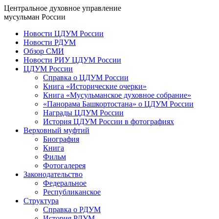
Центральное духовное управление
мусульман России
Новости ЦДУМ России
Новости РДУМ
Обзор СМИ
Новости РИУ ЦДУМ России
ЦДУМ России
Справка о ЦДУМ России
Книга «Исторические очерки»
Книга «Мусульманское духовное собрание»
«Панорама Башкортостана» о ЦДУМ России
Награды ЦДУМ России
История ЦДУМ России в фотографиях
Верховный муфтий
Биография
Книга
Фильм
Фотогалерея
Законодательство
Федеральное
Республиканское
Структура
Справка о РДУМ
История РДУМ