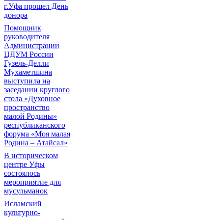
г.Уфа прошел День
донора
Помощник
руководителя
Администрации
ЦДУМ России
Гузель-Делли
Мухаметшина
выступила на
заседании круглого
стола «Духовное
пространство
малой Родины»
республиканского
форума «Моя малая
Родина – Атайсал»
В историческом
центре Уфы
состоялось
мероприятие для
мусульманок
Исламский
культурно-