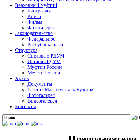
Верховный муфтий
Биография
Книга
Фильм
Фотогалерея
Законодательство
Федеральное
Республиканское
Структура
Справка о РДУМ
История РДУМ
Муфтии России
Мечети России
Архив
Документы
Газета «Маглюмат аль-Булгар»
Фотогалерея
Видеогалерея
Контакты
Преподаватели