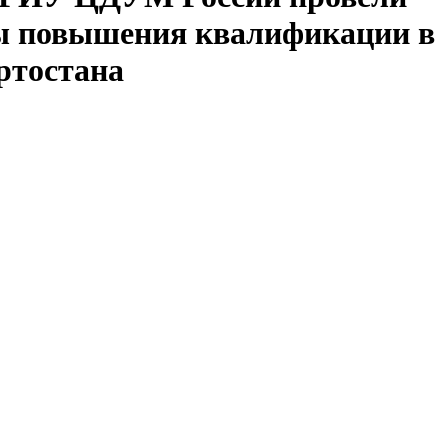
ы повышения квалификации в
ртостана