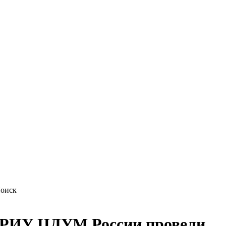
 РИУ ЦДУМ России провели