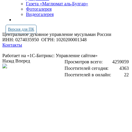
Газета «Маглюмат аль-Булгар»
Фотогалерея
Видеогалерея
Версия для ПК
Центральное духовное управление мусульман России
ИНН: 0274035950
ОГРН: 1020200001348
Контакты
Работает на «1С-Битрикс: Управление сайтом»
Назад
Вперед
Просмотров всего:
4259059
Посетителей сегодня:
4363
Посетителей в онлайн:
22