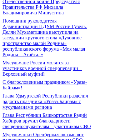
Отечественной войне Председателя
Правительства РФ Михаила
Владимировича Мишустина
Помощник руководителя
Администрации ЦДУМ России Гузель-
Делли Мухаметшина выступила на
заседании круглого стола «Духовное
пространство малой Родины»
республиканского форума «Моя малая
Родина – Атайсал»
Мусульмане России молятся за
участников военной спецоперации –
Верховный муфтий
С благословенным праздником «Ураза-
Байрам»!
Глава Удмуртской Республики разделил
радость праздника «Ураза-Байрам» с
мусульманами региона
Глава Республики Башкортостан Радий
Хабиров вручил благодарности
священнослужителям – участникам СВО
Мусульманки Оренбуржья оказывают