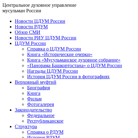
Центральное духовное управление
мусульман России
Новости ЦДУМ России
Новости РДУМ
Обзор СМИ
Новости РИУ ЦДУМ России
ЦДУМ России
Справка о ЦДУМ России
Книга «Исторические очерки»
Книга «Мусульманское духовное собрание»
«Панорама Башкортостана» о ЦДУМ России
Награды ЦДУМ России
История ЦДУМ России в фотографиях
Верховный муфтий
Биография
Книга
Фильм
Фотогалерея
Законодательство
Федеральное
Республиканское
Структура
Справка о РДУМ
История РДУМ