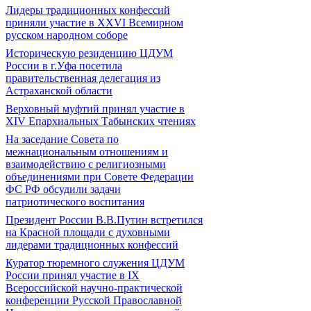
Лидеры традиционных конфессий
приняли участие в XXVI Всемирном
русском народном соборе
Историческую резиденцию ЦДУМ
России в г.Уфа посетила
правительственная делегация из
Астраханской области
Верховный муфтий принял участие в
ХIV Епархиальных Табынских чтениях
На заседание Совета по
межнациональным отношениям и
взаимодействию с религиозными
объединениями при Совете Федерации
ФС РФ обсудили задачи
патриотического воспитания
Президент России В.В.Путин встретился
на Красной площади с духовными
лидерами традиционных конфессий
Куратор тюремного служения ЦДУМ
России принял участие в IX
Всероссийской научно-практической
конференции Русской Православной