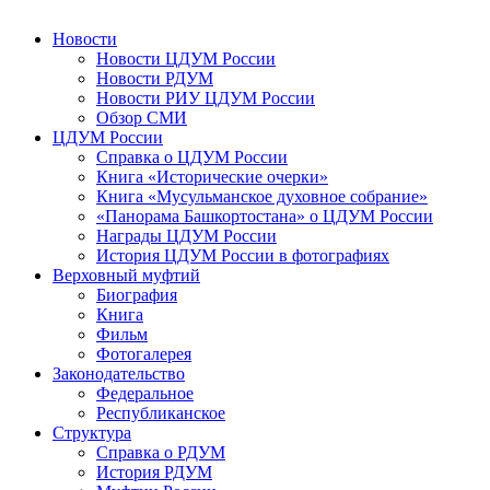
Новости
Новости ЦДУМ России
Новости РДУМ
Новости РИУ ЦДУМ России
Обзор СМИ
ЦДУМ России
Справка о ЦДУМ России
Книга «Исторические очерки»
Книга «Мусульманское духовное собрание»
«Панорама Башкортостана» о ЦДУМ России
Награды ЦДУМ России
История ЦДУМ России в фотографиях
Верховный муфтий
Биография
Книга
Фильм
Фотогалерея
Законодательство
Федеральное
Республиканское
Структура
Справка о РДУМ
История РДУМ