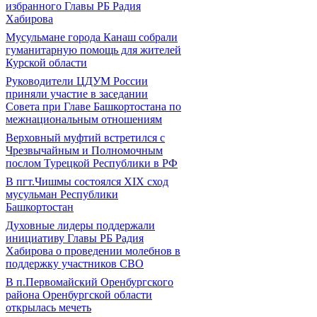
избранного Главы РБ Радия
Хабирова
Мусульмане города Канаш собрали
гуманитарную помощь для жителей
Курской области
Руководители ЦДУМ России
приняли участие в заседании
Совета при Главе Башкортостана по
межнациональным отношениям
Верховный муфтий встретился с
Чрезвычайным и Полномочным
послом Турецкой Республики в РФ
В пгт.Чишмы состоялся XIX сход
мусульман Республики
Башкортостан
Духовные лидеры поддержали
инициативу Главы РБ Радия
Хабирова о проведении молебнов в
поддержку участников СВО
В п.Первомайский Оренбургского
района Оренбургской области
открылась мечеть