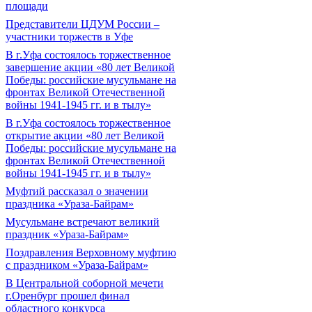
площади
Представители ЦДУМ России –
участники торжеств в Уфе
В г.Уфа состоялось торжественное
завершение акции «80 лет Великой
Победы: российские мусульмане на
фронтах Великой Отечественной
войны 1941-1945 гг. и в тылу»
В г.Уфа состоялось торжественное
открытие акции «80 лет Великой
Победы: российские мусульмане на
фронтах Великой Отечественной
войны 1941-1945 гг. и в тылу»
Муфтий рассказал о значении
праздника «Ураза-Байрам»
Мусульмане встречают великий
праздник «Ураза-Байрам»
Поздравления Верховному муфтию
с праздником «Ураза-Байрам»
В Центральной соборной мечети
г.Оренбург прошел финал
областного конкурса