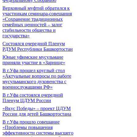
Федеральному Собранию
Верховный муфтий обратился к
участникам семинара-совещания
«Сохранение традиционных
семейных ценностей – залог
стабильности общества и
государства»
Состоялся очередной Пленум
РДУМ Республики Башкортостан
Юные уфимские мусульмане
приняли участие в «Зарнице»
В г.Уфа прошел круглый стол
«Актуальные вопросы по работе
мусульманского духовенства с
военнослужащими РФ»
В г.Уфа состоялся очередной
Пленум ЦДУМ России
«Вкус Победы» – проект ЦДУМ
России для детей Башкортостана
В г.Уфа прошло совещание
«Проблемы повышения
эффективности системы высшего