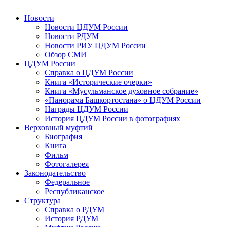
Новости
Новости ЦДУМ России
Новости РДУМ
Новости РИУ ЦДУМ России
Обзор СМИ
ЦДУМ России
Справка о ЦДУМ России
Книга «Исторические очерки»
Книга «Мусульманское духовное собрание»
«Панорама Башкортостана» о ЦДУМ России
Награды ЦДУМ России
История ЦДУМ России в фотографиях
Верховный муфтий
Биография
Книга
Фильм
Фотогалерея
Законодательство
Федеральное
Республиканское
Структура
Справка о РДУМ
История РДУМ