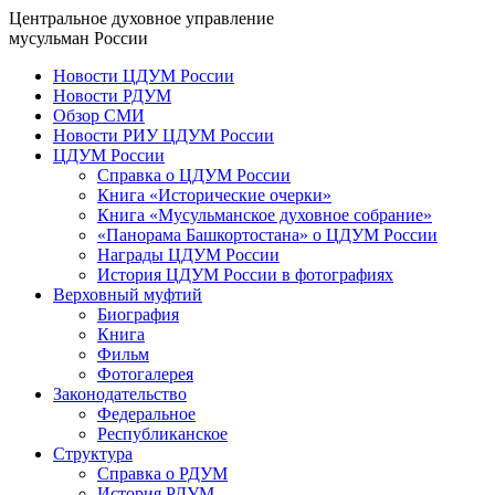
Центральное духовное управление
мусульман России
Новости ЦДУМ России
Новости РДУМ
Обзор СМИ
Новости РИУ ЦДУМ России
ЦДУМ России
Справка о ЦДУМ России
Книга «Исторические очерки»
Книга «Мусульманское духовное собрание»
«Панорама Башкортостана» о ЦДУМ России
Награды ЦДУМ России
История ЦДУМ России в фотографиях
Верховный муфтий
Биография
Книга
Фильм
Фотогалерея
Законодательство
Федеральное
Республиканское
Структура
Справка о РДУМ
История РДУМ