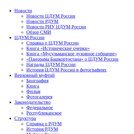
Новости
Новости ЦДУМ России
Новости РДУМ
Новости РИУ ЦДУМ России
Обзор СМИ
ЦДУМ России
Справка о ЦДУМ России
Книга «Исторические очерки»
Книга «Мусульманское духовное собрание»
«Панорама Башкортостана» о ЦДУМ России
Награды ЦДУМ России
История ЦДУМ России в фотографиях
Верховный муфтий
Биография
Книга
Фильм
Фотогалерея
Законодательство
Федеральное
Республиканское
Структура
Справка о РДУМ
История РДУМ