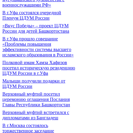
военнослужащими РФ»
В г.Уфа состоялся очередной
Пленум ЦДУМ России
«Вкус Победы» – проект ЦДУМ
России для детей Башкортостана
В г.Уфа прошло совещание
«Проблемы повышения
эффективности системы высшего
исламского образования в России»
Полковой имам Хамза Хафизов
посетил историческую резиденцию
ЦДУМ России в г.Уфа
Малыши получили подарки от
ЦДУМ России
Верховный муфтий посетил
церемонию оглашения Послания
Главы Республики Башкортостан
Верховный муфтий встретился с
дипломатами из Бангладеш
В г.Москва состоялось
торжественное заседание