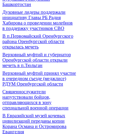
Башкортостан
Духовные лидеры поддержали
инициативу Главы РБ Радия
Хабирова о проведении молебнов
в поддержку участников СВО
В п.Первомайский Оренбургского
района Оренбургской области
открылась мечеть
Верховный муфтий и губернатор
Оренбургской области открыли
мечеть в п.Тюльган
Верховный муфтий принял участие
в очередном съезде (меджлисе)
РДУМ Оренбургской области
Священнослужители
напутствовали бойцов,
отправляющихся в зону
специальной военной операции
В Евразийский музей кочевых
цивилизаций переданы копии
Корана Османа и Остромирова
Евангелия