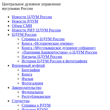
Центральное духовное управление
мусульман России
Новости ЦДУМ России
Новости РДУМ
Обзор СМИ
Новости РИУ ЦДУМ России
ЦДУМ России
Справка о ЦДУМ России
Книга «Исторические очерки»
Книга «Мусульманское духовное собрание»
«Панорама Башкортостана» о ЦДУМ России
Награды ЦДУМ России
История ЦДУМ России в фотографиях
Верховный муфтий
Биография
Книга
Фильм
Фотогалерея
Законодательство
Федеральное
Республиканское
Структура
Справка о РДУМ
История РДУМ