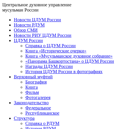
Центральное духовное управление
мусульман России
Новости ЦДУМ России
Новости РДУМ
Обзор СМИ
Новости РИУ ЦДУМ России
ЦДУМ России
Справка о ЦДУМ России
Книга «Исторические очерки»
Книга «Мусульманское духовное собрание»
«Панорама Башкортостана» о ЦДУМ России
Награды ЦДУМ России
История ЦДУМ России в фотографиях
Верховный муфтий
Биография
Книга
Фильм
Фотогалерея
Законодательство
Федеральное
Республиканское
Структура
Справка о РДУМ
История РДУМ