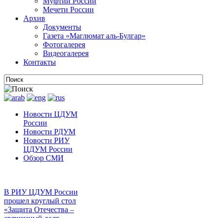
Муфтии России
Мечети России
Архив
Документы
Газета «Маглюмат аль-Булгар»
Фотогалерея
Видеогалерея
Контакты
Новости ЦДУМ
России
Новости РДУМ
Новости РИУ
ЦДУМ России
Обзор СМИ
В РИУ ЦДУМ России
прошел круглый стол
«Защита Отечества –