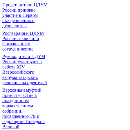
Представители ЦДУМ
России приняли
участие в Первом
съезде военного
духовенства
Росгвардия и ЦДУМ
России заключили
Соглашение о
сотрудничестве
Руководители ЦДУМ
России участвуют в
работе XIV
Всероссийского
форума татарских
религиозных деятелей
Верховный муфтий
принял участие в
праздничном
торжественном
собрании,
посвященном 79-й
годовщине Победы в
Великой