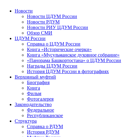
Новости
Новости ЦДУМ России
Новости РДУМ
Новости РИУ ЦДУМ России
Обзор СМИ
ЦДУМ России
Справка о ЦДУМ России
Книга «Исторические очерки»
Книга «Мусульманское духовное собрание»
«Панорама Башкортостана» о ЦДУМ России
Награды ЦДУМ России
История ЦДУМ России в фотографиях
Верховный муфтий
Биография
Книга
Фильм
Фотогалерея
Законодательство
Федеральное
Республиканское
Структура
Справка о РДУМ
История РДУМ