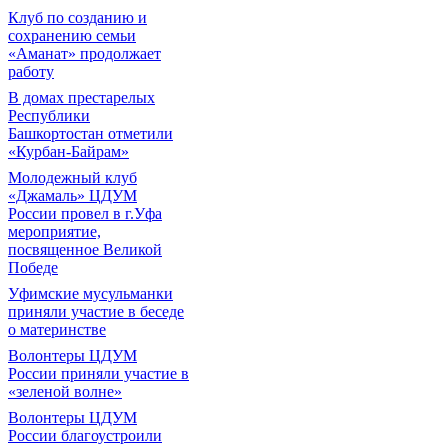
Клуб по созданию и
сохранению семьи
«Аманат» продолжает
работу
В домах престарелых
Республики
Башкортостан отметили
«Курбан-Байрам»
Молодежный клуб
«Джамаль» ЦДУМ
России провел в г.Уфа
мероприятие,
посвященное Великой
Победе
Уфимские мусульманки
приняли участие в беседе
о материнстве
Волонтеры ЦДУМ
России приняли участие в
«зеленой волне»
Волонтеры ЦДУМ
России благоустроили