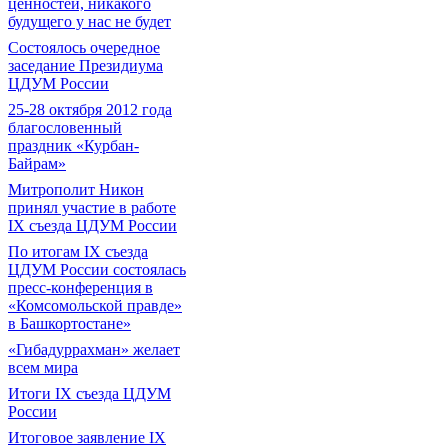
ценностей, никакого
будущего у нас не будет
Состоялось очередное
заседание Президиума
ЦДУМ России
25-28 октября 2012 года
благословенный
праздник «Курбан-
Байрам»
Митрополит Никон
принял участие в работе
IX съезда ЦДУМ России
По итогам IX съезда
ЦДУМ России состоялась
пресс-конференция в
«Комсомольской правде»
в Башкортостане»
«Гибадуррахман» желает
всем мира
Итоги IX cъезда ЦДУМ
России
Итоговое заявление IX