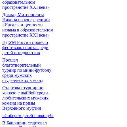
образовательном
пространстве XXI века»
Доклад Митрополита
Никона на конференции
«Идеалы и ценности
ислама в образовательном
пространстве XXI века»
ЦДУМ России провело
фестиваль спорта среди
детей и подростков
Прошел
благотворительный
турнир по мини-футболу
среди мужских
студенческих команд
Cтартовал турнир по
хоккею с шайбой среди
любительских мужских
команд на призы
Верховного муфтия
«Соберем детей в школу!»
В Башкирии стартовал