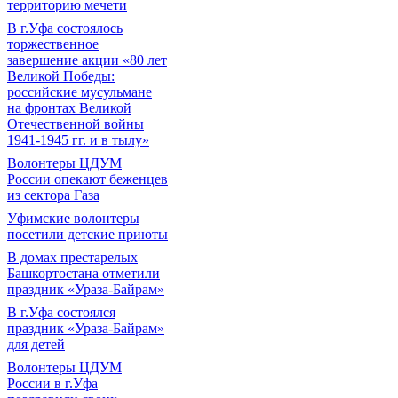
территорию мечети
В г.Уфа состоялось
торжественное
завершение акции «80 лет
Великой Победы:
российские мусульмане
на фронтах Великой
Отечественной войны
1941-1945 гг. и в тылу»
Волонтеры ЦДУМ
России опекают беженцев
из сектора Газа
Уфимские волонтеры
посетили детские приюты
В домах престарелых
Башкортостана отметили
праздник «Ураза-Байрам»
В г.Уфа состоялся
праздник «Ураза-Байрам»
для детей
Волонтеры ЦДУМ
России в г.Уфа