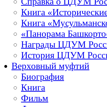
Справка о ЦДУМ Ро
Книга «Исторические
Книга «Мусульманско
«Панорама Башкорто
Награды ЦДУМ Росс
История ЦДУМ Росси
Верховный муфтий
Биография
Книга
Фильм