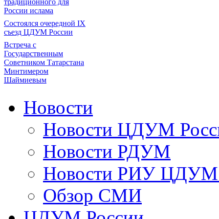
традиционного для
России ислама
Состоялся очередной IX
съезд ЦДУМ России
Встреча с
Государственным
Советником Татарстана
Минтимером
Шаймиевым
Новости
Новости ЦДУМ Росс
Новости РДУМ
Новости РИУ ЦДУМ 
Обзор СМИ
ЦДУМ России