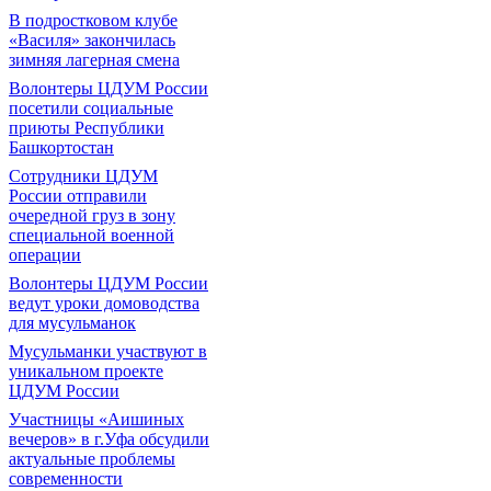
В подростковом клубе
«Василя» закончилась
зимняя лагерная смена
Волонтеры ЦДУМ России
посетили социальные
приюты Республики
Башкортостан
Сотрудники ЦДУМ
России отправили
очередной груз в зону
специальной военной
операции
Волонтеры ЦДУМ России
ведут уроки домоводства
для мусульманок
Мусульманки участвуют в
уникальном проекте
ЦДУМ России
Участницы «Аишиных
вечеров» в г.Уфа обсудили
актуальные проблемы
современности