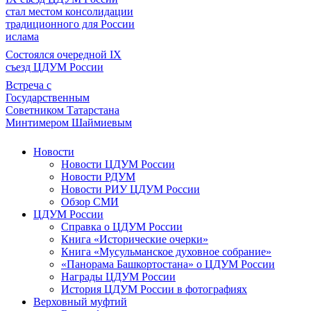
стал местом консолидации
традиционного для России
ислама
Состоялся очередной IX
съезд ЦДУМ России
Встреча с
Государственным
Советником Татарстана
Минтимером Шаймиевым
Новости
Новости ЦДУМ России
Новости РДУМ
Новости РИУ ЦДУМ России
Обзор СМИ
ЦДУМ России
Справка о ЦДУМ России
Книга «Исторические очерки»
Книга «Мусульманское духовное собрание»
«Панорама Башкортостана» о ЦДУМ России
Награды ЦДУМ России
История ЦДУМ России в фотографиях
Верховный муфтий