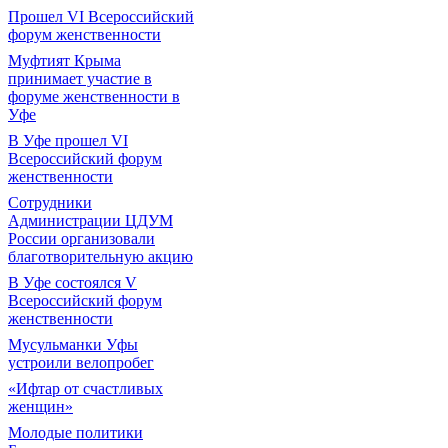
Прошел VI Всероссийский
форум женственности
Муфтият Крыма
принимает участие в
форуме женственности в
Уфе
В Уфе прошел VI
Всероссийский форум
женственности
Сотрудники
Администрации ЦДУМ
России организовали
благотворительную акцию
В Уфе состоялся V
Всероссийский форум
женственности
Мусульманки Уфы
устроили велопробег
«Ифтар от счастливых
женщин»
Молодые политики