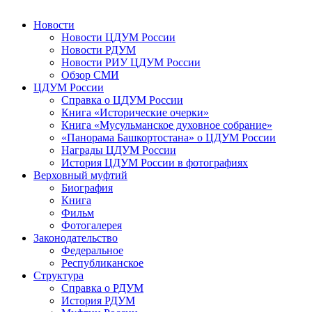
Новости
Новости ЦДУМ России
Новости РДУМ
Новости РИУ ЦДУМ России
Обзор СМИ
ЦДУМ России
Справка о ЦДУМ России
Книга «Исторические очерки»
Книга «Мусульманское духовное собрание»
«Панорама Башкортостана» о ЦДУМ России
Награды ЦДУМ России
История ЦДУМ России в фотографиях
Верховный муфтий
Биография
Книга
Фильм
Фотогалерея
Законодательство
Федеральное
Республиканское
Структура
Справка о РДУМ
История РДУМ