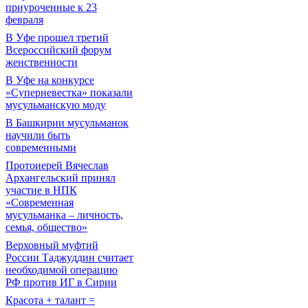
приуроченные к 23
февраля
В Уфе прошел третий
Всероссийский форум
женственности
В Уфе на конкурсе
«Суперневестка» показали
мусульманскую моду
В Башкирии мусульманок
научили быть
современными
Протоиерей Вячеслав
Архангельский принял
участие в НПК
«Современная
мусульманка – личность,
семья, общество»
Верховный муфтий
России Таджуддин считает
необходимой операцию
РФ против ИГ в Сирии
Красота + талант =