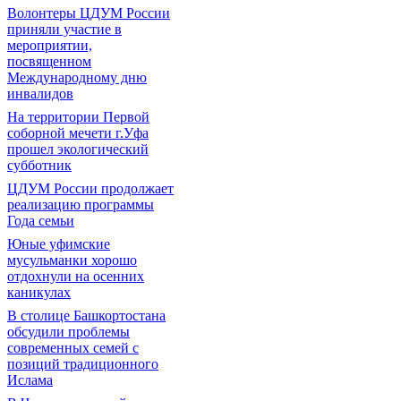
Волонтеры ЦДУМ России
приняли участие в
мероприятии,
посвященном
Международному дню
инвалидов
На территории Первой
соборной мечети г.Уфа
прошел экологический
субботник
ЦДУМ России продолжает
реализацию программы
Года семьи
Юные уфимские
мусульманки хорошо
отдохнули на осенних
каникулах
В столице Башкортостана
обсудили проблемы
современных семей с
позиций традиционного
Ислама