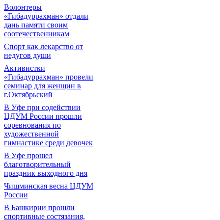
Волонтеры
«Гибадуррахман» отдали
дань памяти своим
соотечественникам
Спорт как лекарство от
недугов души
Активистки
«Гибадуррахман» провели
семинар для женщин в
г.Октябрьский
В Уфе при содействии
ЦДУМ России прошли
соревнования по
художественной
гимнастике среди девочек
В Уфе прошел
благотворительный
праздник выходного дня
Чишминская весна ЦДУМ
России
В Башкирии прошли
спортивные состязания,