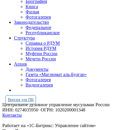
Биография
Книга
Фильм
Фотогалерея
Законодательство
Федеральное
Республиканское
Структура
Справка о РДУМ
История РДУМ
Муфтии России
Мечети России
Архив
Документы
Газета «Маглюмат аль-Булгар»
Фотогалерея
Видеогалерея
Версия для ПК
Центральное духовное управление мусульман России
ИНН: 0274035950
ОГРН: 1020200001348
Контакты
Работает на «1С-Битрикс: Управление сайтом»