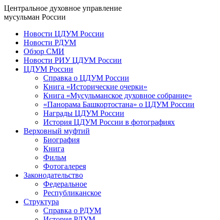
Центральное духовное управление
мусульман России
Новости ЦДУМ России
Новости РДУМ
Обзор СМИ
Новости РИУ ЦДУМ России
ЦДУМ России
Справка о ЦДУМ России
Книга «Исторические очерки»
Книга «Мусульманское духовное собрание»
«Панорама Башкортостана» о ЦДУМ России
Награды ЦДУМ России
История ЦДУМ России в фотографиях
Верховный муфтий
Биография
Книга
Фильм
Фотогалерея
Законодательство
Федеральное
Республиканское
Структура
Справка о РДУМ
История РДУМ