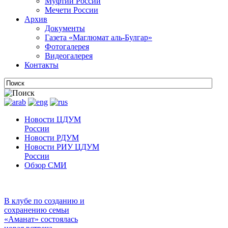
Муфтии России
Мечети России
Архив
Документы
Газета «Маглюмат аль-Булгар»
Фотогалерея
Видеогалерея
Контакты
Новости ЦДУМ
России
Новости РДУМ
Новости РИУ ЦДУМ
России
Обзор СМИ
В клубе по созданию и
сохранению семьи
«Аманат» состоялась