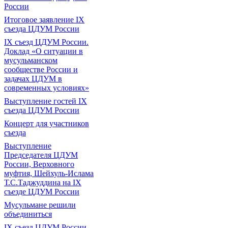
России
Итоговое заявление IX
съезда ЦДУМ России
IX съезд ЦДУМ России.
Доклад «О ситуации в
мусульманском
сообществе России и
задачах ЦДУМ в
современных условиях»
Выступление гостей IX
съезда ЦДУМ России
Концерт для участников
съезда
Выступление
Председателя ЦДУМ
России, Верховного
муфтия, Шейхуль-Ислама
Т.С.Таджуддина на IX
съезде ЦДУМ России
Мусульмане решили
объединиться
IX съезд ЦДУМ России