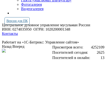
Газета «Маглюмат аль-Булгар»
Фотогалерея
Видеогалерея
Версия для ПК
Центральное духовное управление мусульман России
ИНН: 0274035950
ОГРН: 1020200001348
Контакты
Работает на «1С-Битрикс: Управление сайтом»
Назад
Вперед
Просмотров всего:
4252109
Посетителей сегодня:
2625
Посетителей в онлайн:
13