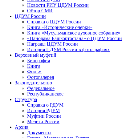
Новости РИУ ЦДУМ России
Обзор СМИ
ЦДУМ России
Справка о ЦДУМ России
Книга «Исторические очерки»
Книга «Мусульманское духовное собрание»
«Панорама Башкортостана» о ЦДУМ России
Награды ЦДУМ России
История ЦДУМ России в фотографиях
Верховный муфтий
Биография
Книга
Фильм
Фотогалерея
Законодательство
Федеральное
Республиканское
Структура
Справка о РДУМ
История РДУМ
Муфтии России
Мечети России
Архив
Документы