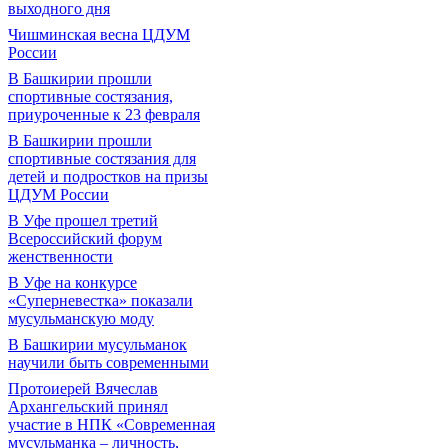
выходного дня
Чишминская весна ЦДУМ
России
В Башкирии прошли
спортивные состязания,
приуроченные к 23 февраля
В Башкирии прошли
спортивные состязания для
детей и подростков на призы
ЦДУМ России
В Уфе прошел третий
Всероссийский форум
женственности
В Уфе на конкурсе
«Суперневестка» показали
мусульманскую моду
В Башкирии мусульманок
научили быть современными
Протоиерей Вячеслав
Архангельский принял
участие в НПК «Современная
мусульманка – личность,