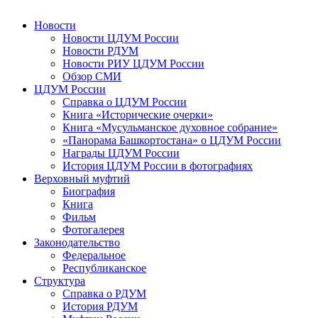
Новости
Новости ЦДУМ России
Новости РДУМ
Новости РИУ ЦДУМ России
Обзор СМИ
ЦДУМ России
Справка о ЦДУМ России
Книга «Исторические очерки»
Книга «Мусульманское духовное собрание»
«Панорама Башкортостана» о ЦДУМ России
Награды ЦДУМ России
История ЦДУМ России в фотографиях
Верховный муфтий
Биография
Книга
Фильм
Фотогалерея
Законодательство
Федеральное
Республиканское
Структура
Справка о РДУМ
История РДУМ