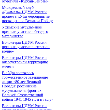
отметили «Курбан-Байрам»
Молодежный клуб
«Джамаль» ЦДУМ России
провел в г.Уфа мероприятие,
посвященное Великой Победе
Уфимские мусульманки
приняли участие в беседе о
материнстве
Волонтеры ЦДУМ России
приняли участие в «зеленой
волне»
Волонтеры ЦДУМ России
благоустроили территорию
мечети
В г.Уфа состоялось
торжественное завершение
акции «80 лет Великой
Победы: российские
мусульмане на фронтах
Великой Отечественной
войны 1941-1945 гг. и в тылу»
Волонтеры ЦДУМ России