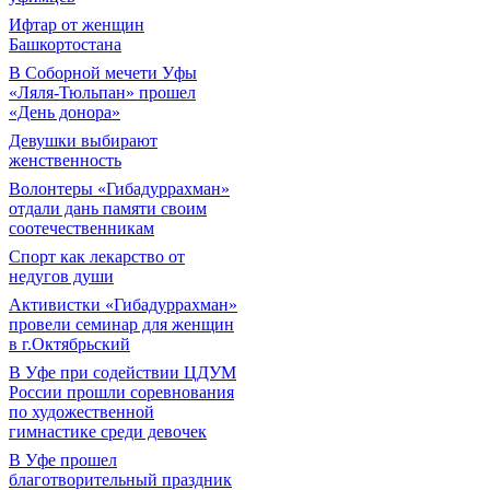
Ифтар от женщин
Башкортостана
В Соборной мечети Уфы
«Ляля-Тюльпан» прошел
«День донора»
Девушки выбирают
женственность
Волонтеры «Гибадуррахман»
отдали дань памяти своим
соотечественникам
Спорт как лекарство от
недугов души
Активистки «Гибадуррахман»
провели семинар для женщин
в г.Октябрьский
В Уфе при содействии ЦДУМ
России прошли соревнования
по художественной
гимнастике среди девочек
В Уфе прошел
благотворительный праздник