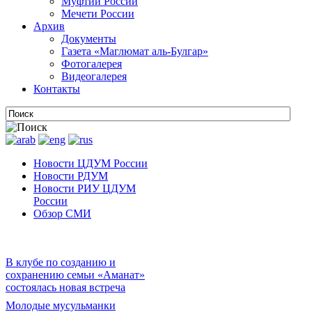
Муфтии России
Мечети России
Архив
Документы
Газета «Маглюмат аль-Булгар»
Фотогалерея
Видеогалерея
Контакты
Новости ЦДУМ России
Новости РДУМ
Новости РИУ ЦДУМ
России
Обзор СМИ
В клубе по созданию и
сохранению семьи «Аманат»
состоялась новая встреча
Молодые мусульманки