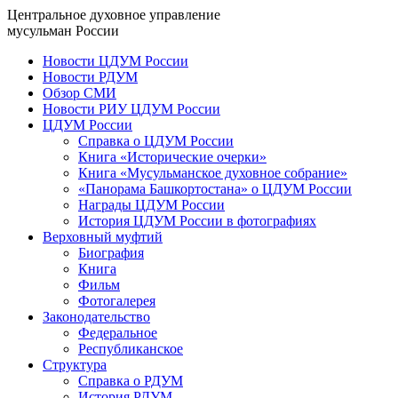
Центральное духовное управление
мусульман России
Новости ЦДУМ России
Новости РДУМ
Обзор СМИ
Новости РИУ ЦДУМ России
ЦДУМ России
Справка о ЦДУМ России
Книга «Исторические очерки»
Книга «Мусульманское духовное собрание»
«Панорама Башкортостана» о ЦДУМ России
Награды ЦДУМ России
История ЦДУМ России в фотографиях
Верховный муфтий
Биография
Книга
Фильм
Фотогалерея
Законодательство
Федеральное
Республиканское
Структура
Справка о РДУМ
История РДУМ