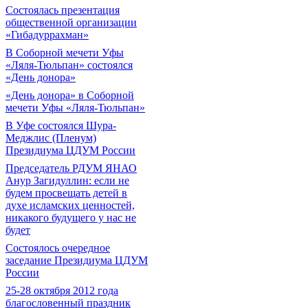
Состоялась презентация
общественной организации
«Гибадуррахман»
В Соборной мечети Уфы
«Ляля-Тюльпан» состоялся
«День донора»
«День донора» в Соборной
мечети Уфы «Ляля-Тюльпан»
В Уфе состоялся Шура-
Меджлис (Пленум)
Президиума ЦДУМ России
Председатель РДУМ ЯНАО
Анур Загидуллин: если не
будем просвещать детей в
духе исламских ценностей,
никакого будущего у нас не
будет
Состоялось очередное
заседание Президиума ЦДУМ
России
25-28 октября 2012 года
благословенный праздник