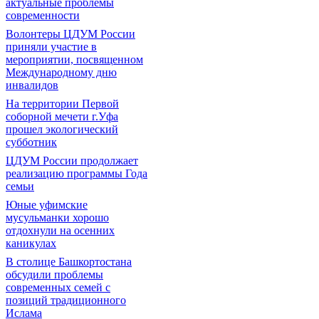
актуальные проблемы
современности
Волонтеры ЦДУМ России
приняли участие в
мероприятии, посвященном
Международному дню
инвалидов
На территории Первой
соборной мечети г.Уфа
прошел экологический
субботник
ЦДУМ России продолжает
реализацию программы Года
семьи
Юные уфимские
мусульманки хорошо
отдохнули на осенних
каникулах
В столице Башкортостана
обсудили проблемы
современных семей с
позиций традиционного
Ислама