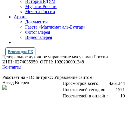
История РДУМ
Муфтии России
Мечети России
Архив
Документы
Газета «Маглюмат аль-Булгар»
Фотогалерея
Видеогалерея
Версия для ПК
Центральное духовное управление мусульман России
ИНН: 0274035950
ОГРН: 1020200001348
Контакты
Работает на «1С-Битрикс: Управление сайтом»
Назад
Вперед
Просмотров всего:
4261344
Посетителей сегодня:
1571
Посетителей в онлайн:
10