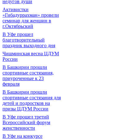
недугов души
Активистки
«Гибадуррахман» провели
семинар для женщин в
г.Октябрьский
В Уфе прошел
благотворительный
праздник выходного дня
Чишминская весна ЦДУМ
России
В Башкирии прошли
спортивные состязания,
приуроченные к 23
февраля
В Башкирии прошли
спортивные состязания для
детей и подростков на
призы ЦДУМ России
В Уфе прошел третий
Всероссийский форум
женственности
В Уфе на конкурсе