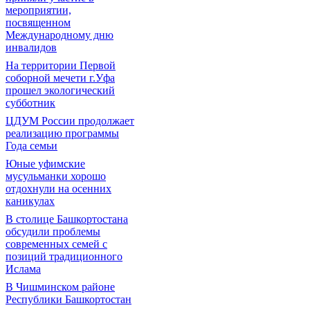
мероприятии,
посвященном
Международному дню
инвалидов
На территории Первой
соборной мечети г.Уфа
прошел экологический
субботник
ЦДУМ России продолжает
реализацию программы
Года семьи
Юные уфимские
мусульманки хорошо
отдохнули на осенних
каникулах
В столице Башкортостана
обсудили проблемы
современных семей с
позиций традиционного
Ислама
В Чишминском районе
Республики Башкортостан