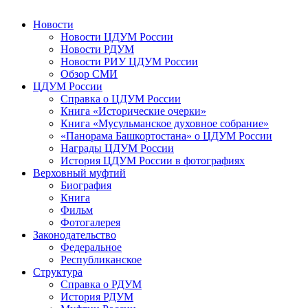
Новости
Новости ЦДУМ России
Новости РДУМ
Новости РИУ ЦДУМ России
Обзор СМИ
ЦДУМ России
Справка о ЦДУМ России
Книга «Исторические очерки»
Книга «Мусульманское духовное собрание»
«Панорама Башкортостана» о ЦДУМ России
Награды ЦДУМ России
История ЦДУМ России в фотографиях
Верховный муфтий
Биография
Книга
Фильм
Фотогалерея
Законодательство
Федеральное
Республиканское
Структура
Справка о РДУМ
История РДУМ