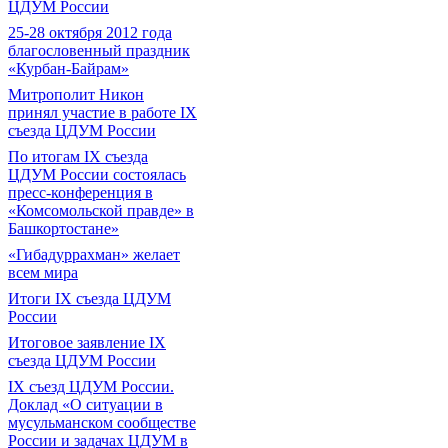
ЦДУМ России
25-28 октября 2012 года
благословенный праздник
«Курбан-Байрам»
Митрополит Никон
принял участие в работе IX
съезда ЦДУМ России
По итогам IX съезда
ЦДУМ России состоялась
пресс-конференция в
«Комсомольской правде» в
Башкортостане»
«Гибадуррахман» желает
всем мира
Итоги IX cъезда ЦДУМ
России
Итоговое заявление IX
съезда ЦДУМ России
IX съезд ЦДУМ России.
Доклад «О ситуации в
мусульманском сообществе
России и задачах ЦДУМ в