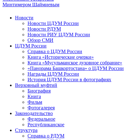
Минтимером Шаймиевым
Новости
Новости ЦДУМ России
Новости РДУМ
Новости РИУ ЦДУМ России
Обзор СМИ
ЦДУМ России
Справка о ЦДУМ России
Книга «Исторические очерки»
Книга «Мусульманское духовное собрание»
«Панорама Башкортостана» о ЦДУМ России
Награды ЦДУМ России
История ЦДУМ России в фотографиях
Верховный муфтий
Биография
Книга
Фильм
Фотогалерея
Законодательство
Федеральное
Республиканское
Структура
Справка о РДУМ