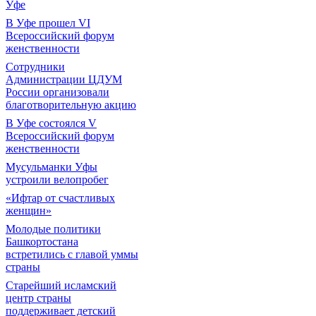
Уфе
В Уфе прошел VI
Всероссийский форум
женственности
Сотрудники
Администрации ЦДУМ
России организовали
благотворительную акцию
В Уфе состоялся V
Всероссийский форум
женственности
Мусульманки Уфы
устроили велопробег
«Ифтар от счастливых
женщин»
Молодые политики
Башкортостана
встретились с главой уммы
страны
Старейший исламский
центр страны
поддерживает детский