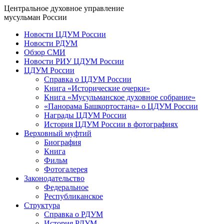
Центральное духовное управление
мусульман России
Новости ЦДУМ России
Новости РДУМ
Обзор СМИ
Новости РИУ ЦДУМ России
ЦДУМ России
Справка о ЦДУМ России
Книга «Исторические очерки»
Книга «Мусульманское духовное собрание»
«Панорама Башкортостана» о ЦДУМ России
Награды ЦДУМ России
История ЦДУМ России в фотографиях
Верховный муфтий
Биография
Книга
Фильм
Фотогалерея
Законодательство
Федеральное
Республиканское
Структура
Справка о РДУМ
История РДУМ