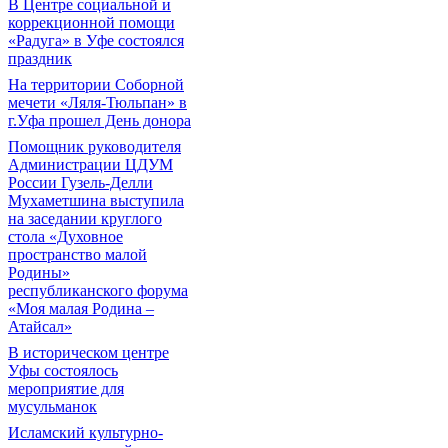
В Центре социальной и
коррекционной помощи
«Радуга» в Уфе состоялся
праздник
На территории Соборной
мечети «Ляля-Тюльпан» в
г.Уфа прошел День донора
Помощник руководителя
Администрации ЦДУМ
России Гузель-Делли
Мухаметшина выступила
на заседании круглого
стола «Духовное
пространство малой
Родины»
республиканского форума
«Моя малая Родина –
Атайсал»
В историческом центре
Уфы состоялось
мероприятие для
мусульманок
Исламский культурно-