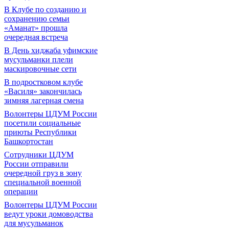
В Клубе по созданию и
сохранению семьи
«Аманат» прошла
очередная встреча
В День хиджаба уфимские
мусульманки плели
маскировочные сети
В подростковом клубе
«Василя» закончилась
зимняя лагерная смена
Волонтеры ЦДУМ России
посетили социальные
приюты Республики
Башкортостан
Сотрудники ЦДУМ
России отправили
очередной груз в зону
специальной военной
операции
Волонтеры ЦДУМ России
ведут уроки домоводства
для мусульманок