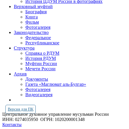
История ЦДУМ России в фотографиях
Верховный муфтий
Биография
Книга
Фильм
Фотогалерея
Законодательство
Федеральное
Республиканское
Структура
Справка о РДУМ
История РДУМ
Муфтии России
Мечети России
Архив
Документы
Газета «Маглюмат аль-Булгар»
Фотогалерея
Видеогалерея
Версия для ПК
Центральное духовное управление мусульман России
ИНН: 0274035950
ОГРН: 1020200001348
Контакты