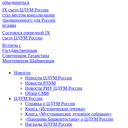
объединиться
IX съезд ЦДУМ России
стал местом консолидации
традиционного для России
ислама
Состоялся очередной IX
съезд ЦДУМ России
Встреча с
Государственным
Советником Татарстана
Минтимером Шаймиевым
Новости
Новости ЦДУМ России
Новости РДУМ
Новости РИУ ЦДУМ России
Обзор СМИ
ЦДУМ России
Справка о ЦДУМ России
Книга «Исторические очерки»
Книга «Мусульманское духовное собрание»
«Панорама Башкортостана» о ЦДУМ России
Награды ЦДУМ России