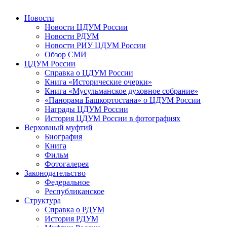
Новости
Новости ЦДУМ России
Новости РДУМ
Новости РИУ ЦДУМ России
Обзор СМИ
ЦДУМ России
Справка о ЦДУМ России
Книга «Исторические очерки»
Книга «Мусульманское духовное собрание»
«Панорама Башкортостана» о ЦДУМ России
Награды ЦДУМ России
История ЦДУМ России в фотографиях
Верховный муфтий
Биография
Книга
Фильм
Фотогалерея
Законодательство
Федеральное
Республиканское
Структура
Справка о РДУМ
История РДУМ