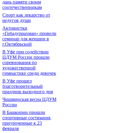
дань памяти своим
соотечественникам
Спорт как лекарство от
недугов души
Активистки
«Гибадуррахман» провели
семинар для женщин в
г.Октябрьский
В Уфе при содействии
ЦДУМ России прошли
соревнования по
художественной
гимнастике среди девочек
В Уфе прошел
благотворительный
праздник выходного дня
Чишминская весна ЦДУМ
России
В Башкирии прошли
спортивные состязания,
приуроченные к 23
февраля