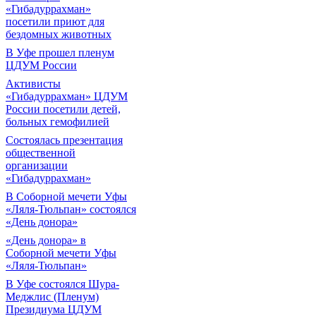
«Гибадуррахман»
посетили приют для
бездомных животных
В Уфе прошел пленум
ЦДУМ России
Активисты
«Гибадуррахман» ЦДУМ
России посетили детей,
больных гемофилией
Состоялась презентация
общественной
организации
«Гибадуррахман»
В Соборной мечети Уфы
«Ляля-Тюльпан» состоялся
«День донора»
«День донора» в
Соборной мечети Уфы
«Ляля-Тюльпан»
В Уфе состоялся Шура-
Меджлис (Пленум)
Президиума ЦДУМ