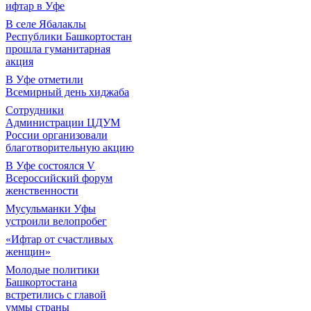
ифтар в Уфе
В селе Ябалаклы
Республики Башкортостан
прошла гуманитарная
акция
В Уфе отметили
Всемирный день хиджаба
Сотрудники
Администрации ЦДУМ
России организовали
благотворительную акцию
В Уфе состоялся V
Всероссийский форум
женственности
Мусульманки Уфы
устроили велопробег
«Ифтар от счастливых
женщин»
Молодые политики
Башкортостана
встретились с главой
уммы страны