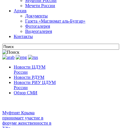
Муфтии России
Мечети России
Архив
Документы
Газета «Маглюмат аль-Булгар»
Фотогалерея
Видеогалерея
Контакты
Новости ЦДУМ
России
Новости РДУМ
Новости РИУ ЦДУМ
России
Обзор СМИ
Муфтият Крыма
принимает участие в
форуме женственности в