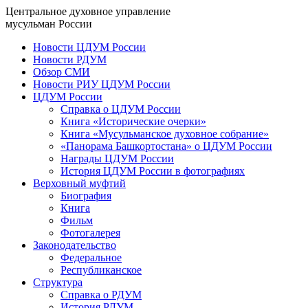
Центральное духовное управление
мусульман России
Новости ЦДУМ России
Новости РДУМ
Обзор СМИ
Новости РИУ ЦДУМ России
ЦДУМ России
Справка о ЦДУМ России
Книга «Исторические очерки»
Книга «Мусульманское духовное собрание»
«Панорама Башкортостана» о ЦДУМ России
Награды ЦДУМ России
История ЦДУМ России в фотографиях
Верховный муфтий
Биография
Книга
Фильм
Фотогалерея
Законодательство
Федеральное
Республиканское
Структура
Справка о РДУМ
История РДУМ