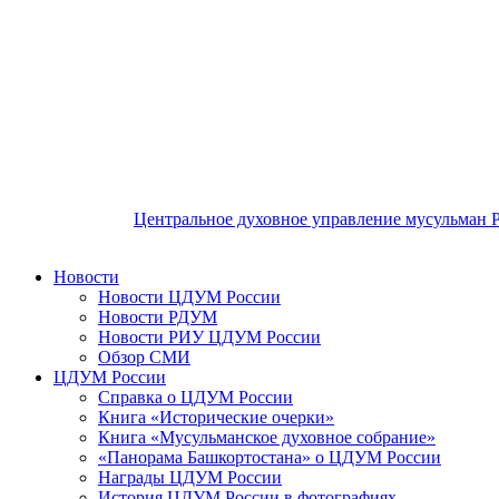
Центральное духовное управление мусульман 
Новости
Новости ЦДУМ России
Новости РДУМ
Новости РИУ ЦДУМ России
Обзор СМИ
ЦДУМ России
Справка о ЦДУМ России
Книга «Исторические очерки»
Книга «Мусульманское духовное собрание»
«Панорама Башкортостана» о ЦДУМ России
Награды ЦДУМ России
История ЦДУМ России в фотографиях