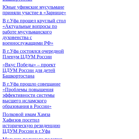
Юные уфимские мусульмане
приняли участие в «Зарнице»
В г.Уфа прошел круглый стол
«Актуальные вопросы по
работе мусульманского
духовенства с
военнослужащими РФ»
В г.Уфа состоялся очередной
Пленум ЦДУМ России
«Вкус Победы» – проект
ЦДУМ России для детей
Башкортостана
В г.Уфа прошло совещание
«Проблемы повышения
эффективности системы
высшего исламского
образования в России»
Полковой имам Хамза
Хафизов посетил
историческую резиденцию
ЦДУМ России в г.Уфа