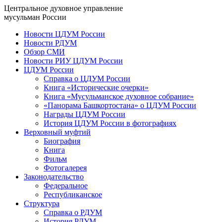
Центральное духовное управление
мусульман России
Новости ЦДУМ России
Новости РДУМ
Обзор СМИ
Новости РИУ ЦДУМ России
ЦДУМ России
Справка о ЦДУМ России
Книга «Исторические очерки»
Книга «Мусульманское духовное собрание»
«Панорама Башкортостана» о ЦДУМ России
Награды ЦДУМ России
История ЦДУМ России в фотографиях
Верховный муфтий
Биография
Книга
Фильм
Фотогалерея
Законодательство
Федеральное
Республиканское
Структура
Справка о РДУМ
История РДУМ