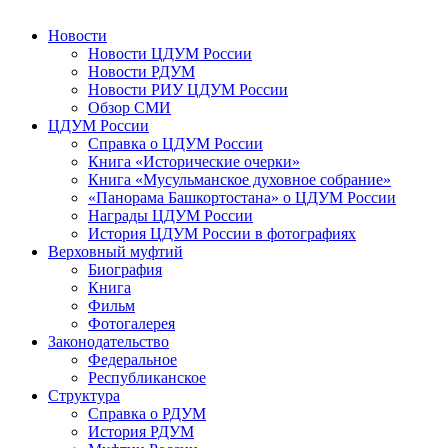
Новости
Новости ЦДУМ России
Новости РДУМ
Новости РИУ ЦДУМ России
Обзор СМИ
ЦДУМ России
Справка о ЦДУМ России
Книга «Исторические очерки»
Книга «Мусульманское духовное собрание»
«Панорама Башкортостана» о ЦДУМ России
Награды ЦДУМ России
История ЦДУМ России в фотографиях
Верховный муфтий
Биография
Книга
Фильм
Фотогалерея
Законодательство
Федеральное
Республиканское
Структура
Справка о РДУМ
История РДУМ