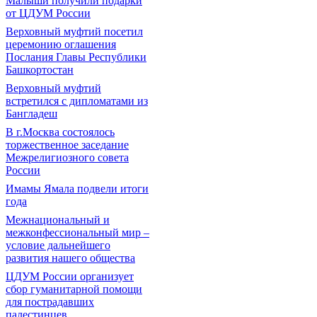
Малыши получили подарки
от ЦДУМ России
Верховный муфтий посетил
церемонию оглашения
Послания Главы Республики
Башкортостан
Верховный муфтий
встретился с дипломатами из
Бангладеш
В г.Москва состоялось
торжественное заседание
Межрелигиозного совета
России
Имамы Ямала подвели итоги
года
Межнациональный и
межконфессиональный мир –
условие дальнейшего
развития нашего общества
ЦДУМ России организует
сбор гуманитарной помощи
для пострадавших
палестинцев