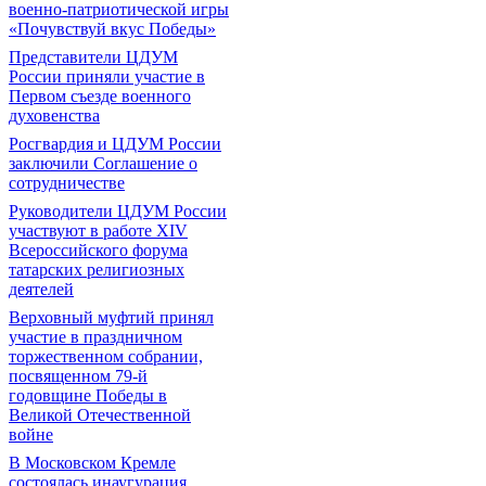
военно-патриотической игры
«Почувствуй вкус Победы»
Представители ЦДУМ
России приняли участие в
Первом съезде военного
духовенства
Росгвардия и ЦДУМ России
заключили Соглашение о
сотрудничестве
Руководители ЦДУМ России
участвуют в работе XIV
Всероссийского форума
татарских религиозных
деятелей
Верховный муфтий принял
участие в праздничном
торжественном собрании,
посвященном 79-й
годовщине Победы в
Великой Отечественной
войне
В Московском Кремле
состоялась инаугурация