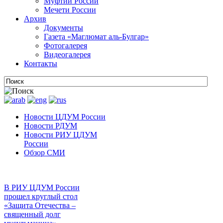
Муфтии России
Мечети России
Архив
Документы
Газета «Маглюмат аль-Булгар»
Фотогалерея
Видеогалерея
Контакты
Новости ЦДУМ России
Новости РДУМ
Новости РИУ ЦДУМ
России
Обзор СМИ
В РИУ ЦДУМ России
прошел круглый стол
«Защита Отечества –
священный долг