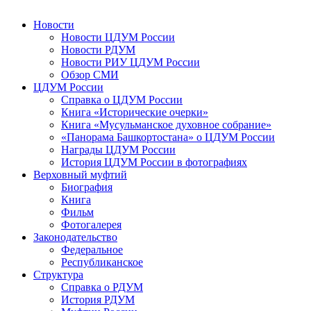
Новости
Новости ЦДУМ России
Новости РДУМ
Новости РИУ ЦДУМ России
Обзор СМИ
ЦДУМ России
Справка о ЦДУМ России
Книга «Исторические очерки»
Книга «Мусульманское духовное собрание»
«Панорама Башкортостана» о ЦДУМ России
Награды ЦДУМ России
История ЦДУМ России в фотографиях
Верховный муфтий
Биография
Книга
Фильм
Фотогалерея
Законодательство
Федеральное
Республиканское
Структура
Справка о РДУМ
История РДУМ