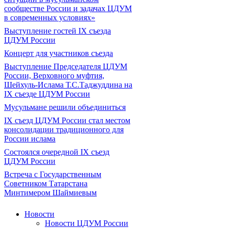
сообществе России и задачах ЦДУМ
в современных условиях»
Выступление гостей IX съезда
ЦДУМ России
Концерт для участников съезда
Выступление Председателя ЦДУМ
России, Верховного муфтия,
Шейхуль-Ислама Т.С.Таджуддина на
IX съезде ЦДУМ России
Мусульмане решили объединиться
IX съезд ЦДУМ России стал местом
консолидации традиционного для
России ислама
Состоялся очередной IX съезд
ЦДУМ России
Встреча с Государственным
Советником Татарстана
Минтимером Шаймиевым
Новости
Новости ЦДУМ России