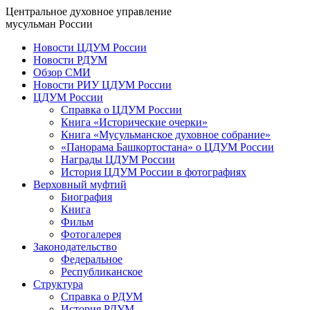
Центральное духовное управление
мусульман России
Новости ЦДУМ России
Новости РДУМ
Обзор СМИ
Новости РИУ ЦДУМ России
ЦДУМ России
Справка о ЦДУМ России
Книга «Исторические очерки»
Книга «Мусульманское духовное собрание»
«Панорама Башкортостана» о ЦДУМ России
Награды ЦДУМ России
История ЦДУМ России в фотографиях
Верховный муфтий
Биография
Книга
Фильм
Фотогалерея
Законодательство
Федеральное
Республиканское
Структура
Справка о РДУМ
История РДУМ