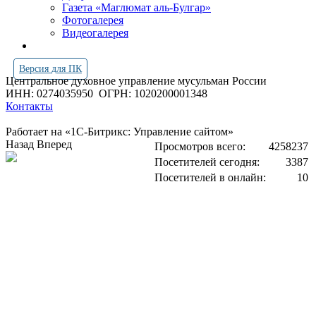
Газета «Маглюмат аль-Булгар»
Фотогалерея
Видеогалерея
Версия для ПК
Центральное духовное управление мусульман России
ИНН: 0274035950
ОГРН: 1020200001348
Контакты
Работает на «1С-Битрикс: Управление сайтом»
Назад
Вперед
Просмотров всего:
4258237
Посетителей сегодня:
3387
Посетителей в онлайн:
10