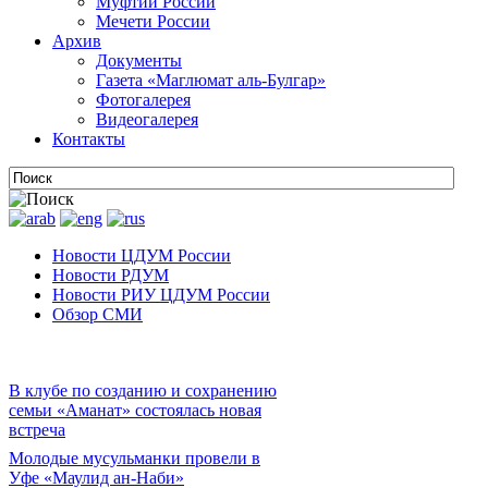
Муфтии России
Мечети России
Архив
Документы
Газета «Маглюмат аль-Булгар»
Фотогалерея
Видеогалерея
Контакты
Новости ЦДУМ России
Новости РДУМ
Новости РИУ ЦДУМ России
Обзор СМИ
В клубе по созданию и сохранению
семьи «Аманат» состоялась новая
встреча
Молодые мусульманки провели в
Уфе «Маулид ан-Наби»