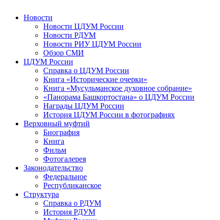
Новости
Новости ЦДУМ России
Новости РДУМ
Новости РИУ ЦДУМ России
Обзор СМИ
ЦДУМ России
Справка о ЦДУМ России
Книга «Исторические очерки»
Книга «Мусульманское духовное собрание»
«Панорама Башкортостана» о ЦДУМ России
Награды ЦДУМ России
История ЦДУМ России в фотографиях
Верховный муфтий
Биография
Книга
Фильм
Фотогалерея
Законодательство
Федеральное
Республиканское
Структура
Справка о РДУМ
История РДУМ