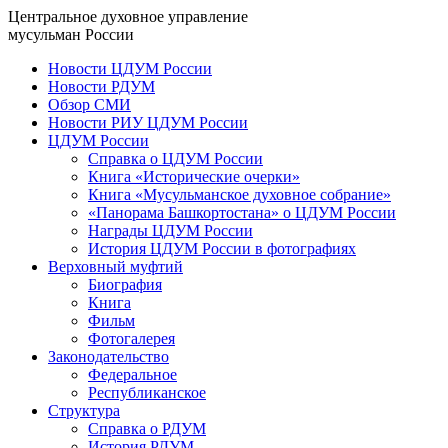
Центральное духовное управление
мусульман России
Новости ЦДУМ России
Новости РДУМ
Обзор СМИ
Новости РИУ ЦДУМ России
ЦДУМ России
Справка о ЦДУМ России
Книга «Исторические очерки»
Книга «Мусульманское духовное собрание»
«Панорама Башкортостана» о ЦДУМ России
Награды ЦДУМ России
История ЦДУМ России в фотографиях
Верховный муфтий
Биография
Книга
Фильм
Фотогалерея
Законодательство
Федеральное
Республиканское
Структура
Справка о РДУМ
История РДУМ