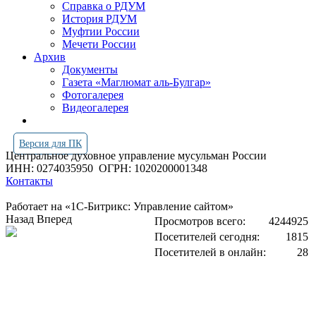
Справка о РДУМ
История РДУМ
Муфтии России
Мечети России
Архив
Документы
Газета «Маглюмат аль-Булгар»
Фотогалерея
Видеогалерея
Версия для ПК
Центральное духовное управление мусульман России
ИНН: 0274035950
ОГРН: 1020200001348
Контакты
Работает на «1С-Битрикс: Управление сайтом»
Назад
Вперед
Просмотров всего:
4244925
Посетителей сегодня:
1815
Посетителей в онлайн:
28