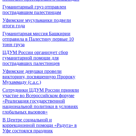
Гуманитарный груз отправлен
пострадавшим палестинцам
Уфимские мусульманки подвели
итоги года
Гуманитарная миссия Башкирии
отправила в Палестину первые 10
тонн груза
ЦДУМ России организует сбор
гуманитарной помощи для
пострадавших палестинцев
Уфимские девушки провели
викторину, посвященную Пророку
Мухаммаду (с.а.с.)
Сотрудники ЦДУМ России приняли
участие во Всероссийском форуме
«Реализация государственной
национальной политики в условиях
глобальных вызовов»
В Центре социальной и
коррекционной помощи «Радуга» в
Уфе состоялся праздник