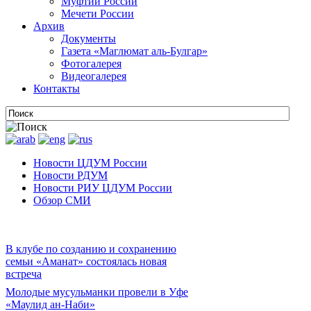
Муфтии России
Мечети России
Архив
Документы
Газета «Маглюмат аль-Булгар»
Фотогалерея
Видеогалерея
Контакты
Новости ЦДУМ России
Новости РДУМ
Новости РИУ ЦДУМ России
Обзор СМИ
В клубе по созданию и сохранению
семьи «Аманат» состоялась новая
встреча
Молодые мусульманки провели в Уфе
«Маулид ан-Наби»