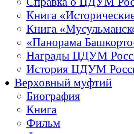
Справка о ЦДУМ Ро
Книга «Исторические
Книга «Мусульманско
«Панорама Башкорто
Награды ЦДУМ Росс
История ЦДУМ Росси
Верховный муфтий
Биография
Книга
Фильм