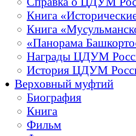
Справка о ЦДУМ Ро
Книга «Исторические
Книга «Мусульманско
«Панорама Башкорто
Награды ЦДУМ Росс
История ЦДУМ Росси
Верховный муфтий
Биография
Книга
Фильм