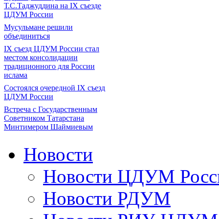
Т.С.Таджуддина на IX съезде
ЦДУМ России
Мусульмане решили
объединиться
IX съезд ЦДУМ России стал
местом консолидации
традиционного для России
ислама
Состоялся очередной IX съезд
ЦДУМ России
Встреча с Государственным
Советником Татарстана
Минтимером Шаймиевым
Новости
Новости ЦДУМ Росс
Новости РДУМ