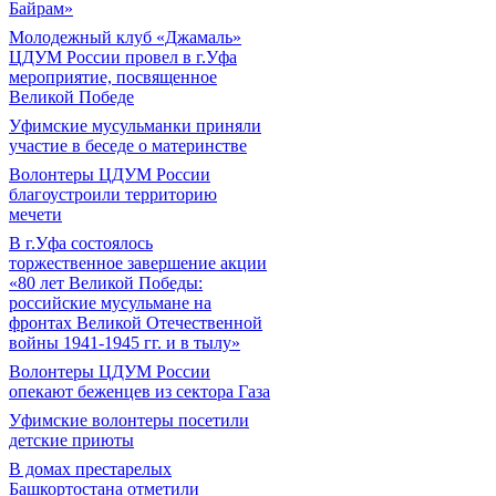
Байрам»
Молодежный клуб «Джамаль»
ЦДУМ России провел в г.Уфа
мероприятие, посвященное
Великой Победе
Уфимские мусульманки приняли
участие в беседе о материнстве
Волонтеры ЦДУМ России
благоустроили территорию
мечети
В г.Уфа состоялось
торжественное завершение акции
«80 лет Великой Победы:
российские мусульмане на
фронтах Великой Отечественной
войны 1941-1945 гг. и в тылу»
Волонтеры ЦДУМ России
опекают беженцев из сектора Газа
Уфимские волонтеры посетили
детские приюты
В домах престарелых
Башкортостана отметили