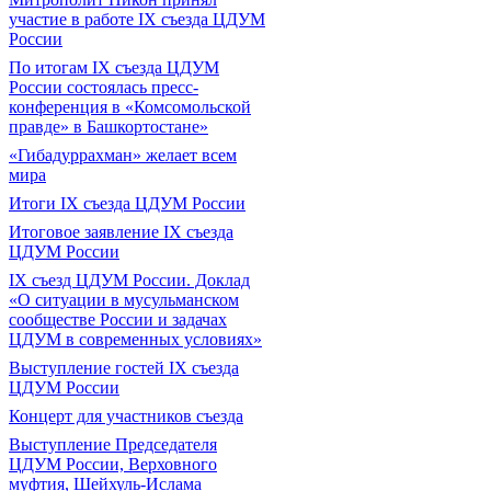
участие в работе IX съезда ЦДУМ
России
По итогам IX съезда ЦДУМ
России состоялась пресс-
конференция в «Комсомольской
правде» в Башкортостане»
«Гибадуррахман» желает всем
мира
Итоги IX cъезда ЦДУМ России
Итоговое заявление IX съезда
ЦДУМ России
IX съезд ЦДУМ России. Доклад
«О ситуации в мусульманском
сообществе России и задачах
ЦДУМ в современных условиях»
Выступление гостей IX съезда
ЦДУМ России
Концерт для участников съезда
Выступление Председателя
ЦДУМ России, Верховного
муфтия, Шейхуль-Ислама