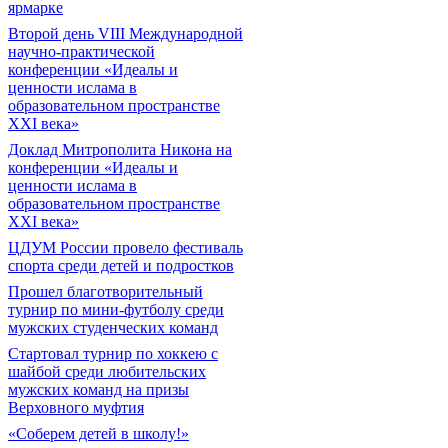
ярмарке
Второй день VIII Международной
научно-практической
конференции «Идеалы и
ценности ислама в
образовательном пространстве
XXI века»
Доклад Митрополита Никона на
конференции «Идеалы и
ценности ислама в
образовательном пространстве
XXI века»
ЦДУМ России провело фестиваль
спорта среди детей и подростков
Прошел благотворительный
турнир по мини-футболу среди
мужских студенческих команд
Cтартовал турнир по хоккею с
шайбой среди любительских
мужских команд на призы
Верховного муфтия
«Соберем детей в школу!»