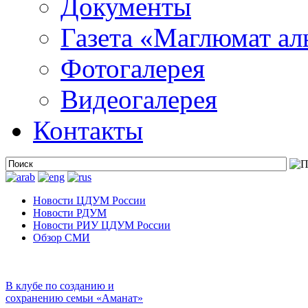
Документы
Газета «Маглюмат ал
Фотогалерея
Видеогалерея
Контакты
Новости ЦДУМ России
Новости РДУМ
Новости РИУ ЦДУМ России
Обзор СМИ
В клубе по созданию и
сохранению семьи «Аманат»