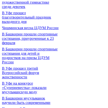
художественной гимнастике
среди девочек
В Уфе прошел
благотворительный праздник
выходного дня
Чишминская весна ЦДУМ России
В Башкирии прошли спортивные
состязания, приуроченные к 23
февраля
В Башкирии прошли спортивные
состязания для детей и
подростков на призы ЦДУМ
России
В Уфе прошел третий
Всероссийский форум
женственности
В Уфе на конкурсе
«Суперневестка» показали
мусульманскую моду
В Башкирии мусульманок
научили быть современными