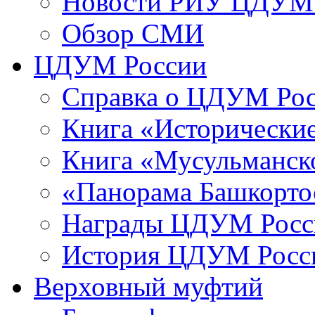
Новости РИУ ЦДУМ 
Обзор СМИ
ЦДУМ России
Справка о ЦДУМ Ро
Книга «Исторические
Книга «Мусульманско
«Панорама Башкорто
Награды ЦДУМ Росс
История ЦДУМ Росси
Верховный муфтий