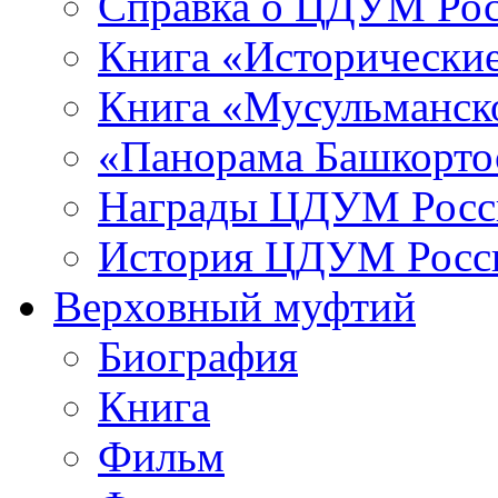
Справка о ЦДУМ Ро
Книга «Исторические
Книга «Мусульманско
«Панорама Башкорто
Награды ЦДУМ Росс
История ЦДУМ Росси
Верховный муфтий
Биография
Книга
Фильм