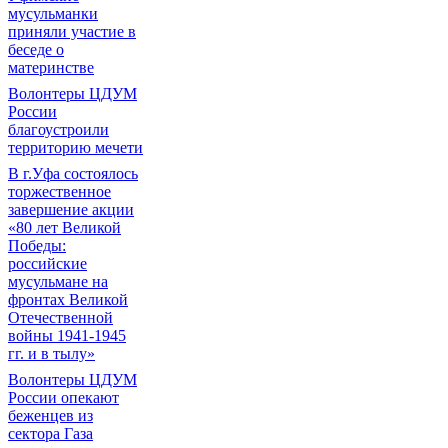
мусульманки
приняли участие в
беседе о
материнстве
Волонтеры ЦДУМ
России
благоустроили
территорию мечети
В г.Уфа состоялось
торжественное
завершение акции
«80 лет Великой
Победы:
российские
мусульмане на
фронтах Великой
Отечественной
войны 1941-1945
гг. и в тылу»
Волонтеры ЦДУМ
России опекают
беженцев из
сектора Газа