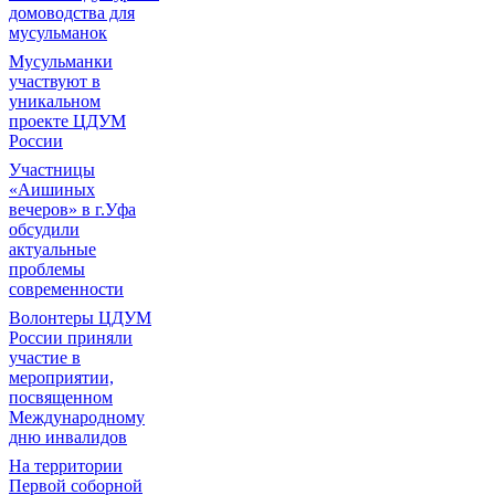
домоводства для
мусульманок
Мусульманки
участвуют в
уникальном
проекте ЦДУМ
России
Участницы
«Аишиных
вечеров» в г.Уфа
обсудили
актуальные
проблемы
современности
Волонтеры ЦДУМ
России приняли
участие в
мероприятии,
посвященном
Международному
дню инвалидов
На территории
Первой соборной