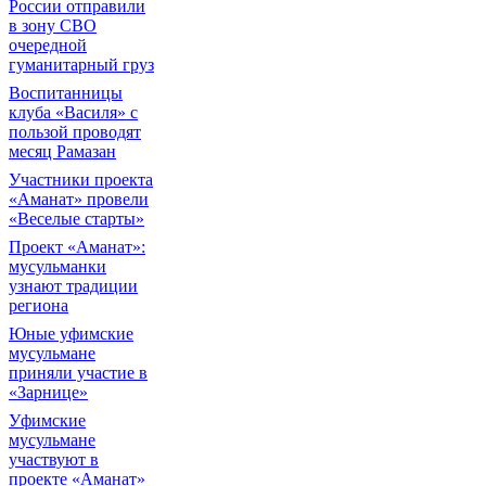
России отправили
в зону СВО
очередной
гуманитарный груз
Воспитанницы
клуба «Василя» с
пользой проводят
месяц Рамазан
Участники проекта
«Аманат» провели
«Веселые старты»
Проект «Аманат»:
мусульманки
узнают традиции
региона
Юные уфимские
мусульмане
приняли участие в
«Зарнице»
Уфимские
мусульмане
участвуют в
проекте «Аманат»