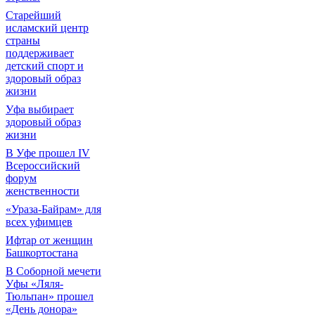
Старейший
исламский центр
страны
поддерживает
детский спорт и
здоровый образ
жизни
Уфа выбирает
здоровый образ
жизни
В Уфе прошел IV
Всероссийский
форум
женственности
«Ураза-Байрам» для
всех уфимцев
Ифтар от женщин
Башкортостана
В Соборной мечети
Уфы «Ляля-
Тюльпан» прошел
«День донора»