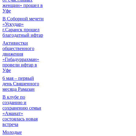
женщин» прошел в
Уфе
В Соборной мечети
«Ускудар»
г.Саранск прошел
благодатный ифтар
Активистки
общественного
движения
«Гибадуррахман»
провели ифтар в
Уфе
6 мая – первый
день Священного
месяца Рамазан
В клубе по
созданию и
сохранению семьи
«Аманат»
состоялась новая
встреча
Молодые