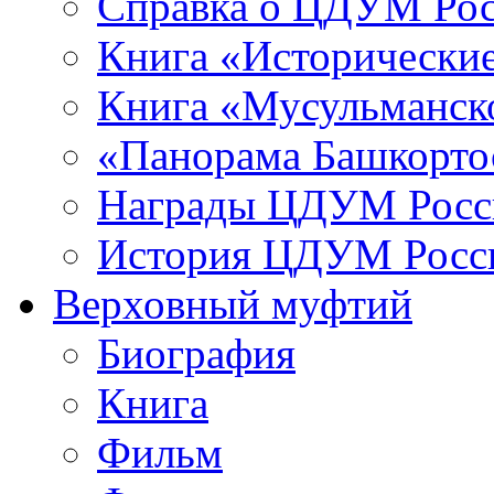
Справка о ЦДУМ Ро
Книга «Исторические
Книга «Мусульманско
«Панорама Башкорто
Награды ЦДУМ Росс
История ЦДУМ Росси
Верховный муфтий
Биография
Книга
Фильм