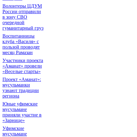
Волонтеры ЦДУМ
России отправили
в зону СВО
очередной
гуманитарный груз
Воспитанницы
клуба «Василя» с
пользой проводят
месяц Рамазан
Участники проекта
«Аманат» провели
«Веселые старты»
Проект «Аманат»:
мусульманки
узнают традиции
региона
Юные уфимские
мусульмане
приняли участие в
«Зарнице»
Уфимские
мусульмане