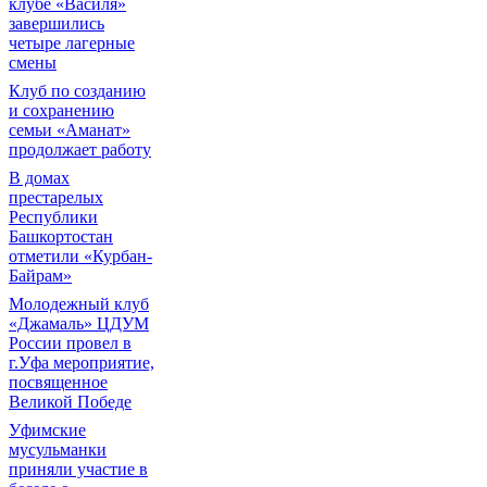
клубе «Василя»
завершились
четыре лагерные
смены
Клуб по созданию
и сохранению
семьи «Аманат»
продолжает работу
В домах
престарелых
Республики
Башкортостан
отметили «Курбан-
Байрам»
Молодежный клуб
«Джамаль» ЦДУМ
России провел в
г.Уфа мероприятие,
посвященное
Великой Победе
Уфимские
мусульманки
приняли участие в