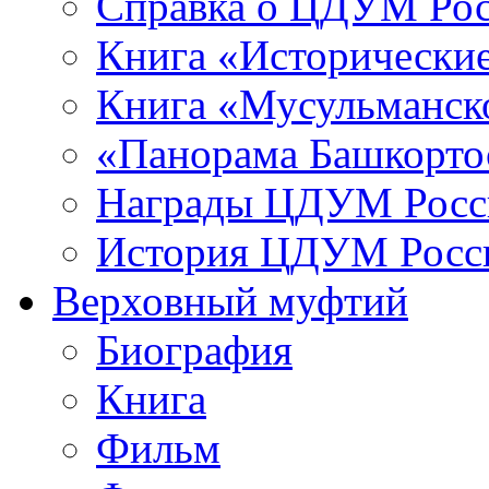
Справка о ЦДУМ Ро
Книга «Исторические
Книга «Мусульманско
«Панорама Башкорто
Награды ЦДУМ Росс
История ЦДУМ Росси
Верховный муфтий
Биография
Книга
Фильм