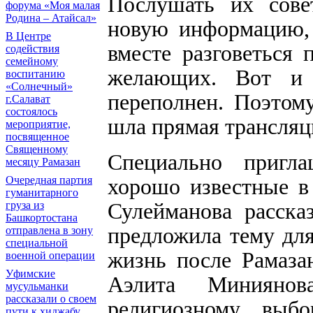
Послушать их совет
форума «Моя малая
Родина – Атайсал»
новую информацию, 
В Центре
вместе разговеться 
содействия
семейному
желающих. Вот и 
воспитанию
«Солнечный»
переполнен. Поэтому
г.Салават
состоялось
шла прямая трансляц
мероприятие,
посвященное
Священному
Специально пригл
месяцу Рамазан
Очередная партия
хорошо известные в
гуманитарного
Сулейманова расска
груза из
Башкортостана
предложила тему дл
отправлена в зону
специальной
жизнь после Рамазан
военной операции
Уфимские
Аэлита Минияно
мусульманки
рассказали о своем
религиозному выб
пути к хиджабу