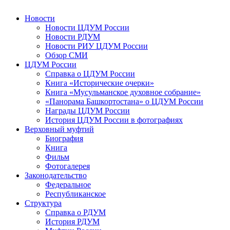
Новости
Новости ЦДУМ России
Новости РДУМ
Новости РИУ ЦДУМ России
Обзор СМИ
ЦДУМ России
Справка о ЦДУМ России
Книга «Исторические очерки»
Книга «Мусульманское духовное собрание»
«Панорама Башкортостана» о ЦДУМ России
Награды ЦДУМ России
История ЦДУМ России в фотографиях
Верховный муфтий
Биография
Книга
Фильм
Фотогалерея
Законодательство
Федеральное
Республиканское
Структура
Справка о РДУМ
История РДУМ