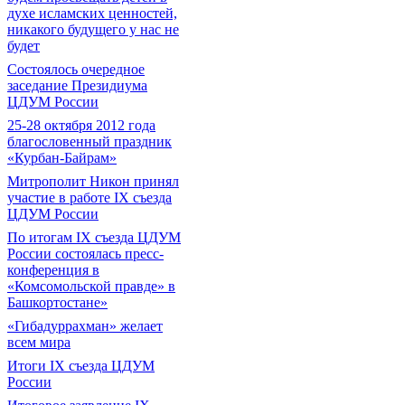
духе исламских ценностей,
никакого будущего у нас не
будет
Состоялось очередное
заседание Президиума
ЦДУМ России
25-28 октября 2012 года
благословенный праздник
«Курбан-Байрам»
Митрополит Никон принял
участие в работе IX съезда
ЦДУМ России
По итогам IX съезда ЦДУМ
России состоялась пресс-
конференция в
«Комсомольской правде» в
Башкортостане»
«Гибадуррахман» желает
всем мира
Итоги IX cъезда ЦДУМ
России