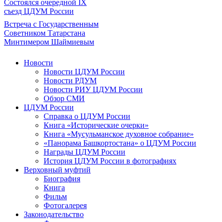
Состоялся очередной IX
съезд ЦДУМ России
Встреча с Государственным
Советником Татарстана
Минтимером Шаймиевым
Новости
Новости ЦДУМ России
Новости РДУМ
Новости РИУ ЦДУМ России
Обзор СМИ
ЦДУМ России
Справка о ЦДУМ России
Книга «Исторические очерки»
Книга «Мусульманское духовное собрание»
«Панорама Башкортостана» о ЦДУМ России
Награды ЦДУМ России
История ЦДУМ России в фотографиях
Верховный муфтий
Биография
Книга
Фильм
Фотогалерея
Законодательство