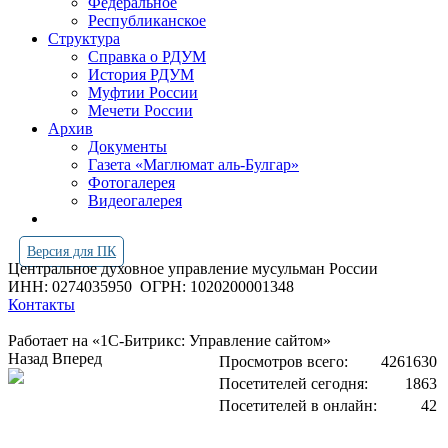
Федеральное
Республиканское
Структура
Справка о РДУМ
История РДУМ
Муфтии России
Мечети России
Архив
Документы
Газета «Маглюмат аль-Булгар»
Фотогалерея
Видеогалерея
Версия для ПК
Центральное духовное управление мусульман России
ИНН: 0274035950
ОГРН: 1020200001348
Контакты
Работает на «1С-Битрикс: Управление сайтом»
Назад
Вперед
Просмотров всего:
4261630
Посетителей сегодня:
1863
Посетителей в онлайн:
42