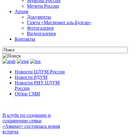
Муфтии России
Мечети России
Архив
Документы
Газета «Маглюмат аль-Булгар»
Фотогалерея
Видеогалерея
Контакты
Новости ЦДУМ России
Новости РДУМ
Новости РИУ ЦДУМ
России
Обзор СМИ
В клубе по созданию и
сохранению семьи
«Аманат» состоялась новая
встреча