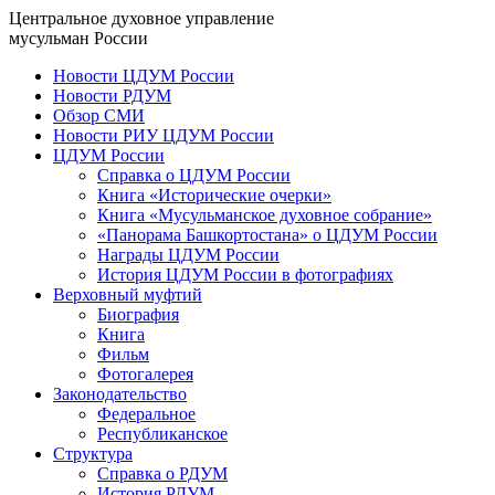
Центральное духовное управление
мусульман России
Новости ЦДУМ России
Новости РДУМ
Обзор СМИ
Новости РИУ ЦДУМ России
ЦДУМ России
Справка о ЦДУМ России
Книга «Исторические очерки»
Книга «Мусульманское духовное собрание»
«Панорама Башкортостана» о ЦДУМ России
Награды ЦДУМ России
История ЦДУМ России в фотографиях
Верховный муфтий
Биография
Книга
Фильм
Фотогалерея
Законодательство
Федеральное
Республиканское
Структура
Справка о РДУМ
История РДУМ