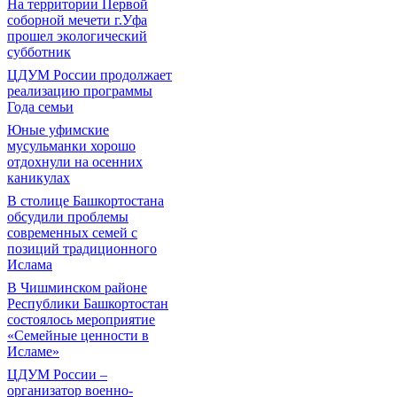
На территории Первой
соборной мечети г.Уфа
прошел экологический
субботник
ЦДУМ России продолжает
реализацию программы
Года семьи
Юные уфимские
мусульманки хорошо
отдохнули на осенних
каникулах
В столице Башкортостана
обсудили проблемы
современных семей с
позиций традиционного
Ислама
В Чишминском районе
Республики Башкортостан
состоялось мероприятие
«Семейные ценности в
Исламе»
ЦДУМ России –
организатор военно-