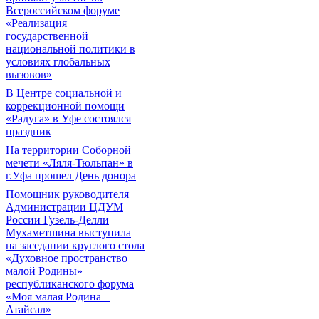
Всероссийском форуме
«Реализация
государственной
национальной политики в
условиях глобальных
вызовов»
В Центре социальной и
коррекционной помощи
«Радуга» в Уфе состоялся
праздник
На территории Соборной
мечети «Ляля-Тюльпан» в
г.Уфа прошел День донора
Помощник руководителя
Администрации ЦДУМ
России Гузель-Делли
Мухаметшина выступила
на заседании круглого стола
«Духовное пространство
малой Родины»
республиканского форума
«Моя малая Родина –
Атайсал»