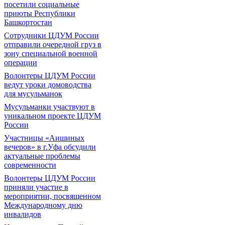
посетили социальные
приюты Республики
Башкортостан
Сотрудники ЦДУМ России
отправили очередной груз в
зону специальной военной
операции
Волонтеры ЦДУМ России
ведут уроки домоводства
для мусульманок
Мусульманки участвуют в
уникальном проекте ЦДУМ
России
Участницы «Аишиных
вечеров» в г.Уфа обсудили
актуальные проблемы
современности
Волонтеры ЦДУМ России
приняли участие в
мероприятии, посвященном
Международному дню
инвалидов