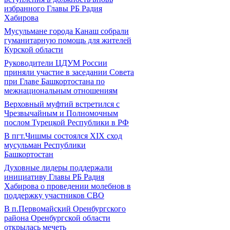
избранного Главы РБ Радия
Хабирова
Мусульмане города Канаш собрали
гуманитарную помощь для жителей
Курской области
Руководители ЦДУМ России
приняли участие в заседании Совета
при Главе Башкортостана по
межнациональным отношениям
Верховный муфтий встретился с
Чрезвычайным и Полномочным
послом Турецкой Республики в РФ
В пгт.Чишмы состоялся XIX сход
мусульман Республики
Башкортостан
Духовные лидеры поддержали
инициативу Главы РБ Радия
Хабирова о проведении молебнов в
поддержку участников СВО
В п.Первомайский Оренбургского
района Оренбургской области
открылась мечеть