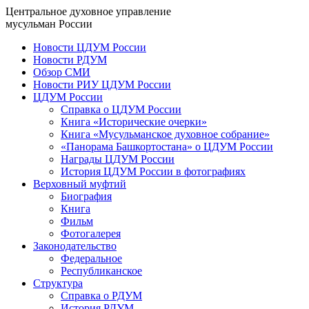
Центральное духовное управление
мусульман России
Новости ЦДУМ России
Новости РДУМ
Обзор СМИ
Новости РИУ ЦДУМ России
ЦДУМ России
Справка о ЦДУМ России
Книга «Исторические очерки»
Книга «Мусульманское духовное собрание»
«Панорама Башкортостана» о ЦДУМ России
Награды ЦДУМ России
История ЦДУМ России в фотографиях
Верховный муфтий
Биография
Книга
Фильм
Фотогалерея
Законодательство
Федеральное
Республиканское
Структура
Справка о РДУМ
История РДУМ