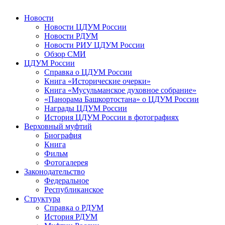
Новости
Новости ЦДУМ России
Новости РДУМ
Новости РИУ ЦДУМ России
Обзор СМИ
ЦДУМ России
Справка о ЦДУМ России
Книга «Исторические очерки»
Книга «Мусульманское духовное собрание»
«Панорама Башкортостана» о ЦДУМ России
Награды ЦДУМ России
История ЦДУМ России в фотографиях
Верховный муфтий
Биография
Книга
Фильм
Фотогалерея
Законодательство
Федеральное
Республиканское
Структура
Справка о РДУМ
История РДУМ