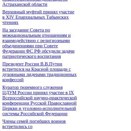
Астраханской области
Верховный муфтий принял участие
в ХIV Епархиальных Табынских
чтениях
На заседание Совета по
межнациональным отношениям и
взаимодействию с религиозными
объединениями при Совете
Федерации ФС РФ обсудили задачи
патриотического воспитания
Президент России В.В.Путин
встретился на Красной площади с
духовными лидерами традиционных
конфессий
Куратор тюремного служения
ЦДУМ России принял участие в IX
Всероссийской научно-практической
конференции Русской Православной
Церкви и уголовно-исполнительной
системы Российской Федерации
Члены семей погибших воинов
встретились со