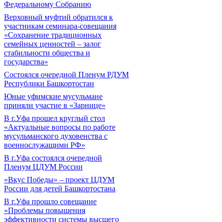
Федеральному Собранию
Верховный муфтий обратился к
участникам семинара-совещания
«Сохранение традиционных
семейных ценностей – залог
стабильности общества и
государства»
Состоялся очередной Пленум РДУМ
Республики Башкортостан
Юные уфимские мусульмане
приняли участие в «Зарнице»
В г.Уфа прошел круглый стол
«Актуальные вопросы по работе
мусульманского духовенства с
военнослужащими РФ»
В г.Уфа состоялся очередной
Пленум ЦДУМ России
«Вкус Победы» – проект ЦДУМ
России для детей Башкортостана
В г.Уфа прошло совещание
«Проблемы повышения
эффективности системы высшего