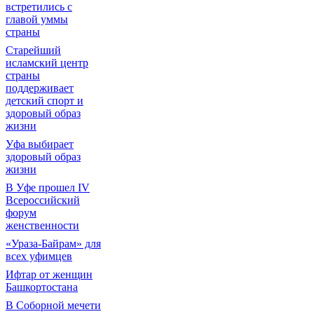
встретились с
главой уммы
страны
Старейший
исламский центр
страны
поддерживает
детский спорт и
здоровый образ
жизни
Уфа выбирает
здоровый образ
жизни
В Уфе прошел IV
Всероссийский
форум
женственности
«Ураза-Байрам» для
всех уфимцев
Ифтар от женщин
Башкортостана
В Соборной мечети