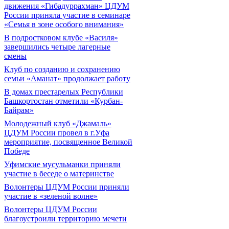
движения «Гибадуррахман» ЦДУМ
России приняла участие в семинаре
«Семья в зоне особого внимания»
В подростковом клубе «Василя»
завершились четыре лагерные
смены
Клуб по созданию и сохранению
семьи «Аманат» продолжает работу
В домах престарелых Республики
Башкортостан отметили «Курбан-
Байрам»
Молодежный клуб «Джамаль»
ЦДУМ России провел в г.Уфа
мероприятие, посвященное Великой
Победе
Уфимские мусульманки приняли
участие в беседе о материнстве
Волонтеры ЦДУМ России приняли
участие в «зеленой волне»
Волонтеры ЦДУМ России
благоустроили территорию мечети