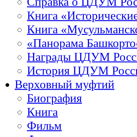
Справка о ЦДУМ Ро
Книга «Исторические
Книга «Мусульманско
«Панорама Башкорто
Награды ЦДУМ Росс
История ЦДУМ Росси
Верховный муфтий
Биография
Книга
Фильм