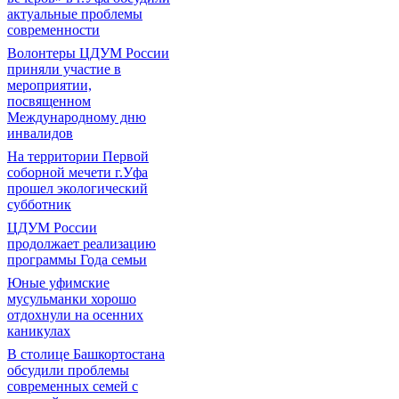
актуальные проблемы
современности
Волонтеры ЦДУМ России
приняли участие в
мероприятии,
посвященном
Международному дню
инвалидов
На территории Первой
соборной мечети г.Уфа
прошел экологический
субботник
ЦДУМ России
продолжает реализацию
программы Года семьи
Юные уфимские
мусульманки хорошо
отдохнули на осенних
каникулах
В столице Башкортостана
обсудили проблемы
современных семей с