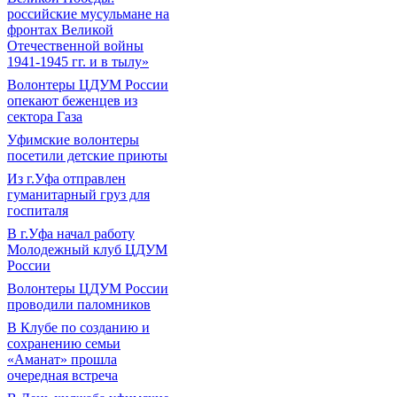
российские мусульмане на
фронтах Великой
Отечественной войны
1941-1945 гг. и в тылу»
Волонтеры ЦДУМ России
опекают беженцев из
сектора Газа
Уфимские волонтеры
посетили детские приюты
Из г.Уфа отправлен
гуманитарный груз для
госпиталя
В г.Уфа начал работу
Молодежный клуб ЦДУМ
России
Волонтеры ЦДУМ России
проводили паломников
В Клубе по созданию и
сохранению семьи
«Аманат» прошла
очередная встреча