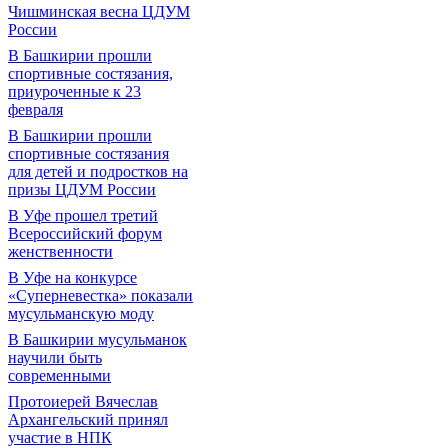
Чишминская весна ЦДУМ
России
В Башкирии прошли
спортивные состязания,
приуроченные к 23
февраля
В Башкирии прошли
спортивные состязания
для детей и подростков на
призы ЦДУМ России
В Уфе прошел третий
Всероссийский форум
женственности
В Уфе на конкурсе
«Суперневестка» показали
мусульманскую моду
В Башкирии мусульманок
научили быть
современными
Протоиерей Вячеслав
Архангельский принял
участие в НПК