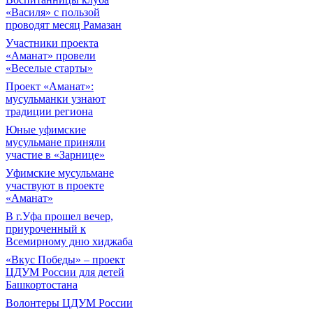
«Василя» с пользой
проводят месяц Рамазан
Участники проекта
«Аманат» провели
«Веселые старты»
Проект «Аманат»:
мусульманки узнают
традиции региона
Юные уфимские
мусульмане приняли
участие в «Зарнице»
Уфимские мусульмане
участвуют в проекте
«Аманат»
В г.Уфа прошел вечер,
приуроченный к
Всемирному дню хиджаба
«Вкус Победы» – проект
ЦДУМ России для детей
Башкортостана
Волонтеры ЦДУМ России