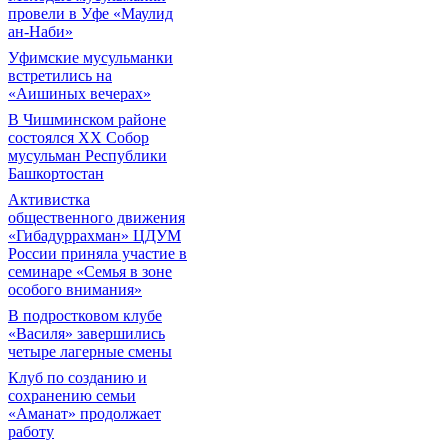
провели в Уфе «Маулид
ан-Наби»
Уфимские мусульманки
встретились на
«Аишиных вечерах»
В Чишминском районе
состоялся XX Собор
мусульман Республики
Башкортостан
Активистка
общественного движения
«Гибадуррахман» ЦДУМ
России приняла участие в
семинаре «Семья в зоне
особого внимания»
В подростковом клубе
«Василя» завершились
четыре лагерные смены
Клуб по созданию и
сохранению семьи
«Аманат» продолжает
работу