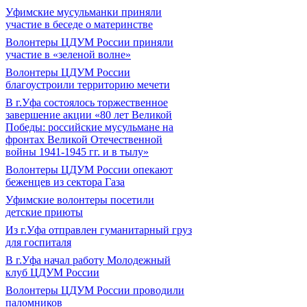
Уфимские мусульманки приняли
участие в беседе о материнстве
Волонтеры ЦДУМ России приняли
участие в «зеленой волне»
Волонтеры ЦДУМ России
благоустроили территорию мечети
В г.Уфа состоялось торжественное
завершение акции «80 лет Великой
Победы: российские мусульмане на
фронтах Великой Отечественной
войны 1941-1945 гг. и в тылу»
Волонтеры ЦДУМ России опекают
беженцев из сектора Газа
Уфимские волонтеры посетили
детские приюты
Из г.Уфа отправлен гуманитарный груз
для госпиталя
В г.Уфа начал работу Молодежный
клуб ЦДУМ России
Волонтеры ЦДУМ России проводили
паломников