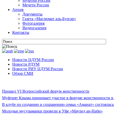
Муфтии России
Мечети России
Архив
Документы
Газета «Маглюмат аль-Булгар»
Фотогалерея
Видеогалерея
Контакты
Новости ЦДУМ России
Новости РДУМ
Новости РИУ ЦДУМ России
Обзор СМИ
Прошел VI Всероссийский форум женственности
Муфтият Крыма принимает участие в форуме женственности в
В клубе по созданию и сохранению семьи «Аманат» состоялась
Молодые мусульманки провели в Уфе «Маулид ан-Наби»