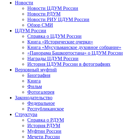
Новости
Новости ЦДУМ России
Новости РДУМ
Новости РИУ ЦДУМ России
Обзор СМИ
ЦДУМ России
Справка о ЦДУМ России
Книга «Исторические очерки»
Книга «Мусульманское духовное собрание»
«Панорама Башкортостана» о ЦДУМ России
Награды ЦДУМ России
История ЦДУМ России в фотографиях
Верховный муфтий
Биография
Книга
Фильм
Фотогалерея
Законодательство
Федеральное
Республиканское
Структура
Справка о РДУМ
История РДУМ
Муфтии России
Мечети России