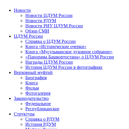
Новости
Новости ЦДУМ России
Новости РДУМ
Новости РИУ ЦДУМ России
Обзор СМИ
ЦДУМ России
Справка о ЦДУМ России
Книга «Исторические очерки»
Книга «Мусульманское духовное собрание»
«Панорама Башкортостана» о ЦДУМ России
Награды ЦДУМ России
История ЦДУМ России в фотографиях
Верховный муфтий
Биография
Книга
Фильм
Фотогалерея
Законодательство
Федеральное
Республиканское
Структура
Справка о РДУМ
История РДУМ