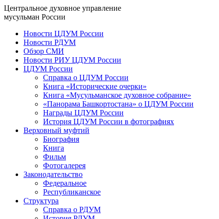
Центральное духовное управление
мусульман России
Новости ЦДУМ России
Новости РДУМ
Обзор СМИ
Новости РИУ ЦДУМ России
ЦДУМ России
Справка о ЦДУМ России
Книга «Исторические очерки»
Книга «Мусульманское духовное собрание»
«Панорама Башкортостана» о ЦДУМ России
Награды ЦДУМ России
История ЦДУМ России в фотографиях
Верховный муфтий
Биография
Книга
Фильм
Фотогалерея
Законодательство
Федеральное
Республиканское
Структура
Справка о РДУМ
История РДУМ