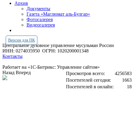
Архив
Документы
Газета «Маглюмат аль-Булгар»
Фотогалерея
Видеогалерея
Версия для ПК
Центральное духовное управление мусульман России
ИНН: 0274035950
ОГРН: 1020200001348
Контакты
Работает на «1С-Битрикс: Управление сайтом»
Назад
Вперед
Просмотров всего:
4256583
Посетителей сегодня:
1663
Посетителей в онлайн:
18