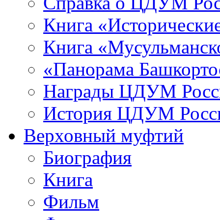
Справка о ЦДУМ Ро
Книга «Исторические
Книга «Мусульманско
«Панорама Башкорто
Награды ЦДУМ Росс
История ЦДУМ Росси
Верховный муфтий
Биография
Книга
Фильм