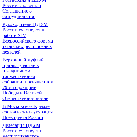
России заключили
Соглашение о
сотрудничестве
Руководители ЦДУМ
России участвуют в
работе XIV
Всероссийского форума
татарских религиозных
деятелей
Верховный муфтий
принял участие в
праздничном
торжественном
собрании, посвященном
79-й годовщине
Победы в Великой
Отечественной войне
В Московском Кремле
состоялась инаугурация
Президента России
Делегация ЦДУМ
России участвует в
Республиканском