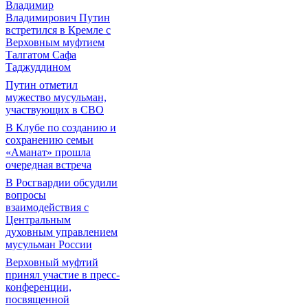
Владимир
Владимирович Путин
встретился в Кремле с
Верховным муфтием
Талгатом Сафа
Таджуддином
Путин отметил
мужество мусульман,
участвующих в СВО
В Клубе по созданию и
сохранению семьи
«Аманат» прошла
очередная встреча
В Росгвардии обсудили
вопросы
взаимодействия с
Центральным
духовным управлением
мусульман России
Верховный муфтий
принял участие в пресс-
конференции,
посвященной