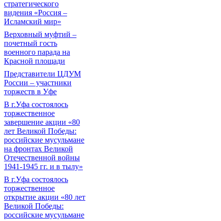
стратегического
видения «Россия –
Исламский мир»
Верховный муфтий –
почетный гость
военного парада на
Красной площади
Представители ЦДУМ
России – участники
торжеств в Уфе
В г.Уфа состоялось
торжественное
завершение акции «80
лет Великой Победы:
российские мусульмане
на фронтах Великой
Отечественной войны
1941-1945 гг. и в тылу»
В г.Уфа состоялось
торжественное
открытие акции «80 лет
Великой Победы:
российские мусульмане