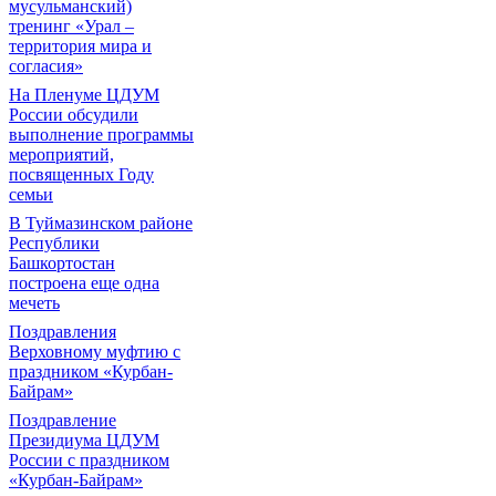
мусульманский)
тренинг «Урал –
территория мира и
согласия»
На Пленуме ЦДУМ
России обсудили
выполнение программы
мероприятий,
посвященных Году
семьи
В Туймазинском районе
Республики
Башкортостан
построена еще одна
мечеть
Поздравления
Верховному муфтию с
праздником «Курбан-
Байрам»
Поздравление
Президиума ЦДУМ
России с праздником
«Курбан-Байрам»