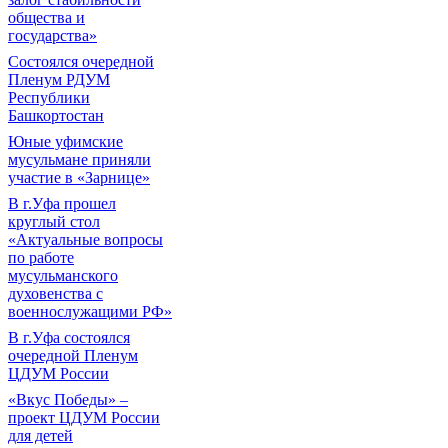
общества и
государства»
Состоялся очередной
Пленум РДУМ
Республики
Башкортостан
Юные уфимские
мусульмане приняли
участие в «Зарнице»
В г.Уфа прошел
круглый стол
«Актуальные вопросы
по работе
мусульманского
духовенства с
военнослужащими РФ»
В г.Уфа состоялся
очередной Пленум
ЦДУМ России
«Вкус Победы» –
проект ЦДУМ России
для детей