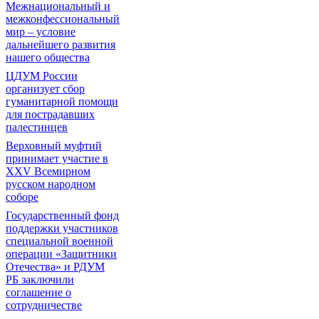
Межнациональный и
межконфессиональный
мир – условие
дальнейшего развития
нашего общества
ЦДУМ России
организует сбор
гуманитарной помощи
для пострадавших
палестинцев
Верховный муфтий
принимает участие в
XXV Всемирном
русском народном
соборе
Государственный фонд
поддержки участников
специальной военной
операции «Защитники
Отечества» и РДУМ
РБ заключили
соглашение о
сотрудничестве