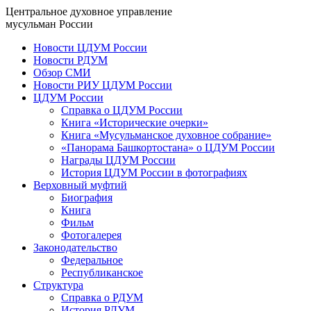
Центральное духовное управление
мусульман России
Новости ЦДУМ России
Новости РДУМ
Обзор СМИ
Новости РИУ ЦДУМ России
ЦДУМ России
Справка о ЦДУМ России
Книга «Исторические очерки»
Книга «Мусульманское духовное собрание»
«Панорама Башкортостана» о ЦДУМ России
Награды ЦДУМ России
История ЦДУМ России в фотографиях
Верховный муфтий
Биография
Книга
Фильм
Фотогалерея
Законодательство
Федеральное
Республиканское
Структура
Справка о РДУМ
История РДУМ