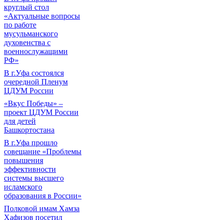
круглый стол
«Актуальные вопросы
по работе
мусульманского
духовенства с
военнослужащими
РФ»
В г.Уфа состоялся
очередной Пленум
ЦДУМ России
«Вкус Победы» –
проект ЦДУМ России
для детей
Башкортостана
В г.Уфа прошло
совещание «Проблемы
повышения
эффективности
системы высшего
исламского
образования в России»
Полковой имам Хамза
Хафизов посетил