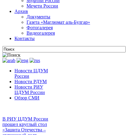
Муфтии России
Мечети России
Архив
Документы
Газета «Маглюмат аль-Булгар»
Фотогалерея
Видеогалерея
Контакты
Новости ЦДУМ
России
Новости РДУМ
Новости РИУ
ЦДУМ России
Обзор СМИ
В РИУ ЦДУМ России
прошел круглый стол
«Защита Отечества –