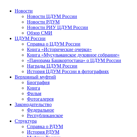
Новости
Новости ЦДУМ России
Новости РДУМ
Новости РИУ ЦДУМ России
Обзор СМИ
ЦДУМ России
Справка о ЦДУМ России
Книга «Исторические очерки»
Книга «Мусульманское духовное собрание»
«Панорама Башкортостана» о ЦДУМ России
Награды ЦДУМ России
История ЦДУМ России в фотографиях
Верховный муфтий
Биография
Книга
Фильм
Фотогалерея
Законодательство
Федеральное
Республиканское
Структура
Справка о РДУМ
История РДУМ