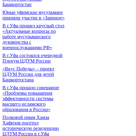
Башкортостан
Юные уфимские мусульмане
приняли участие в «Зарнице»
В г.Уфа прошел круглый стол
«Актуальные вопросы по
работе мусульманского
духовенства с
военнослужащими РФ»
В г.Уфа состоялся очередной
Пленум ЦДУМ России
«Вкус Победы» – проект
ЦДУМ России для детей
Башкортостана
В г.Уфа прошло совещание
«Проблемы повышения
эффективности системы
высшего исламского
образования в России»
Полковой имам Хамза
Хафизов посетил
историческую резиденцию
ЦДУМ России в г.Уфа