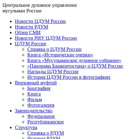
Центральное духовное управление
мусульман России
Новости ЦДУМ России
Новости РДУМ
Обзор СМИ
Новости РИУ ЦДУМ России
ЦДУМ России
Справка о ЦДУМ России
Книга «Исторические очерки»
Книга «Мусульманское духовное собрание»
«Панорама Башкортостана» о ЦДУМ России
Награды ЦДУМ России
История ЦДУМ России в фотографиях
Верховный муфтий
Биография
Книга
Фильм
Фотогалерея
Законодательство
Федеральное
Республиканское
Структура
Справка о РДУМ
История РДУМ