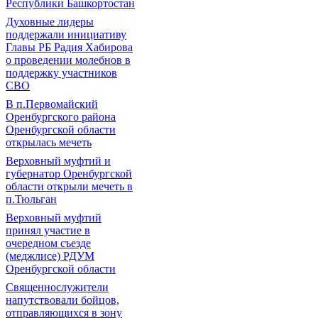
Республики Башкортостан
Духовные лидеры
поддержали инициативу
Главы РБ Радия Хабирова
о проведении молебнов в
поддержку участников
СВО
В п.Первомайский
Оренбургского района
Оренбургской области
открылась мечеть
Верховный муфтий и
губернатор Оренбургской
области открыли мечеть в
п.Тюльган
Верховный муфтий
принял участие в
очередном съезде
(меджлисе) РДУМ
Оренбургской области
Священнослужители
напутствовали бойцов,
отправляющихся в зону