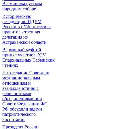
Всемирном русском
народном соборе
Историческую
резиденцию ЦДУМ
России в г.Уфа посетила
правительственная
делегация из
Астраханской области
Верховный муфтий
принял участие в ХIV
Епархиальных Табынских
чтениях
На заседание Совета по
межнациональным
отношениям и
взаимодействию с
религиозными
объединениями при
Совете Федерации ФС
РФ обсудили задачи
патриотического
воспитания
Президент России