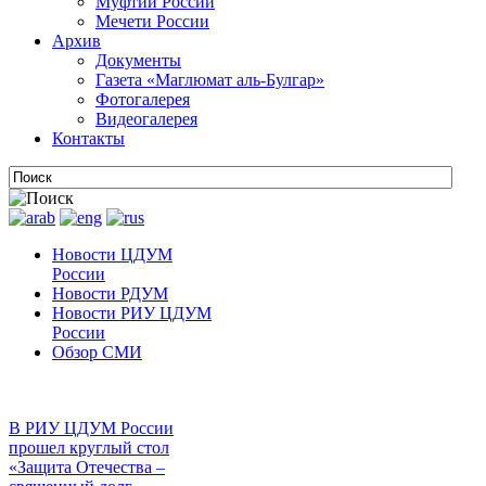
Муфтии России
Мечети России
Архив
Документы
Газета «Маглюмат аль-Булгар»
Фотогалерея
Видеогалерея
Контакты
Новости ЦДУМ
России
Новости РДУМ
Новости РИУ ЦДУМ
России
Обзор СМИ
В РИУ ЦДУМ России
прошел круглый стол
«Защита Отечества –