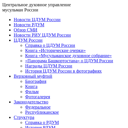
Центральное духовное управление
мусульман России
Новости ЦДУМ России
Новости РДУМ
Обзор СМИ
Новости РИУ ЦДУМ России
ЦДУМ России
Справка о ЦДУМ России
Книга «Исторические очерки»
Книга «Мусульманское духовное собрание»
«Панорама Башкортостана» о ЦДУМ России
Награды ЦДУМ России
История ЦДУМ России в фотографиях
Верховный муфтий
Биография
Книга
Фильм
Фотогалерея
Законодательство
Федеральное
Республиканское
Структура
Справка о РДУМ
История РДУМ