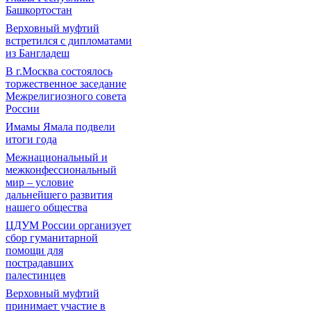
Башкортостан
Верховный муфтий
встретился с дипломатами
из Бангладеш
В г.Москва состоялось
торжественное заседание
Межрелигиозного совета
России
Имамы Ямала подвели
итоги года
Межнациональный и
межконфессиональный
мир – условие
дальнейшего развития
нашего общества
ЦДУМ России организует
сбор гуманитарной
помощи для
пострадавших
палестинцев
Верховный муфтий
принимает участие в