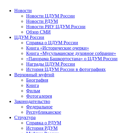
Новости
Новости ЦДУМ России
Новости РДУМ
Новости РИУ ЦДУМ России
Обзор СМИ
ЦДУМ России
Справка о ЦДУМ России
Книга «Исторические очерки»
Книга «Мусульманское духовное собрание»
«Панорама Башкортостана» о ЦДУМ России
Награды ЦДУМ России
История ЦДУМ России в фотографиях
Верховный муфтий
Биография
Книга
Фильм
Фотогалерея
Законодательство
Федеральное
Республиканское
Структура
Справка о РДУМ
История РДУМ