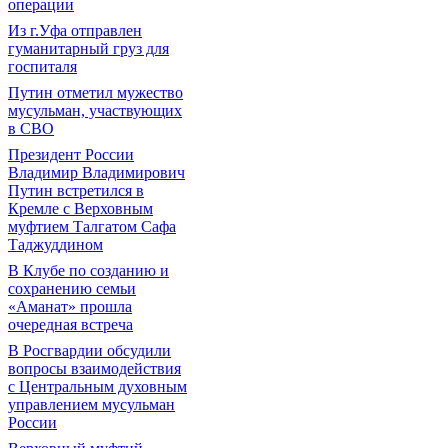
операции
Из г.Уфа отправлен
гуманитарный груз для
госпиталя
Путин отметил мужество
мусульман, участвующих
в СВО
Президент России
Владимир Владимирович
Путин встретился в
Кремле с Верховным
муфтием Талгатом Сафа
Таджуддином
В Клубе по созданию и
сохранению семьи
«Аманат» прошла
очередная встреча
В Росгвардии обсудили
вопросы взаимодействия
с Центральным духовным
управлением мусульман
России